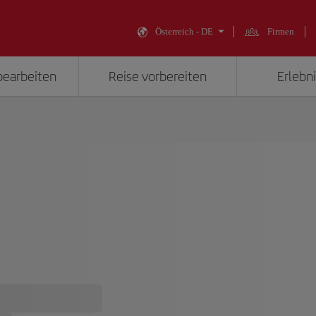
Österreich - DE
Firmen
bearbeiten
Reise vorbereiten
Erlebni