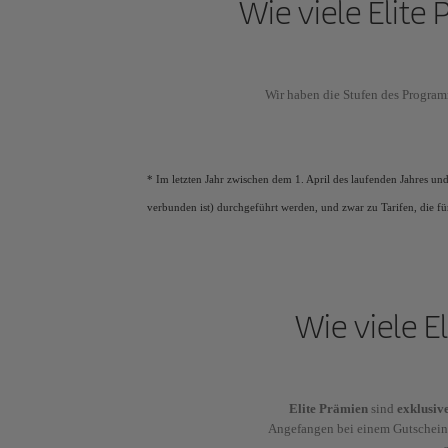
Wie viele Elite
Wir haben die Stufen des Program
* Im letzten Jahr zwischen dem 1. April des laufenden Jahres u
verbunden ist) durchgeführt werden, und zwar zu Tarifen, die f
Wie viele E
Elite Prämien
sind
exklusiv
Angefangen bei einem Gutschei