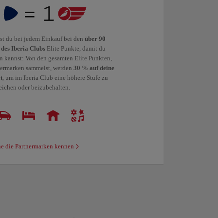
st du bei jedem Einkauf bei den
über 90
des Iberia Clubs
Elite Punkte, damit du
en kannst: Von den gesamten Elite Punkten,
tnermarken sammelst, werden
30 % auf deine
t
, um im Iberia Club eine höhere Stufe zu
reichen oder beizubehalten.
e die Partnermarken kennen