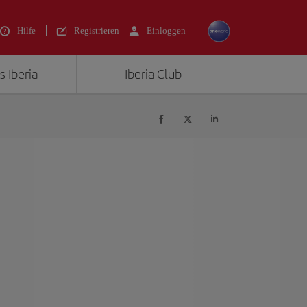
Hilfe
Registrieren
Einloggen
s Iberia
Iberia Club