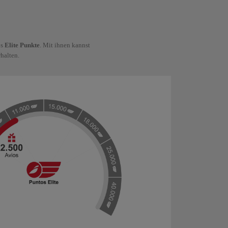
os
Elite Punkte
. Mit ihnen kannst
halten.