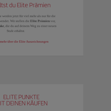
ltst du Elite Prämien
 werden jetzt für viel mehr als nur für die
wendet. Wir stellen die
Elite Prämien
vor,
nke
, die du auf deinem Weg zu einer neuen
Stufe erhältst.
 mehr über die Elite Auszeichnungen
ELITE PUNKTE
IT DEINEN KÄUFEN