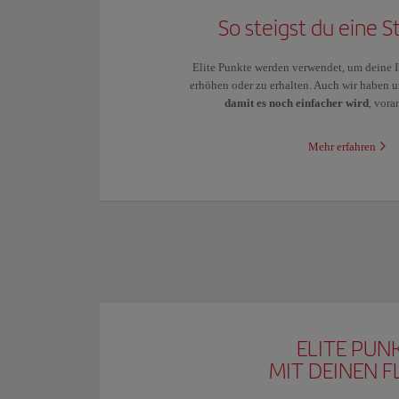
So steigst du eine S
Elite Punkte werden verwendet, um deine I
erhöhen oder zu erhalten. Auch wir haben u
damit es noch einfacher wird
, vor
Mehr erfahren
ELITE PUN
MIT DEINEN 