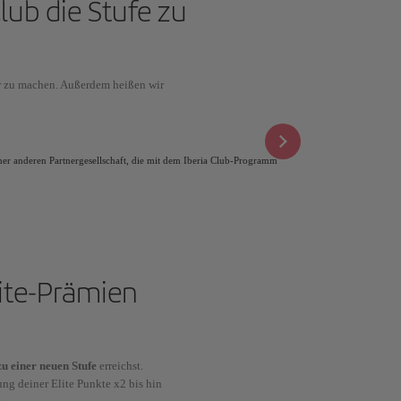
lub die Stufe zu
 zu machen. Außerdem heißen wir
ner anderen Partnergesellschaft, die mit dem Iberia Club-Programm
lite-Prämien
u einer neuen Stufe
erreichst.
ung deiner Elite Punkte x2 bis hin