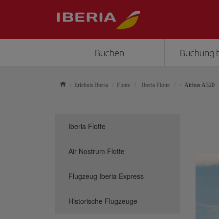
Buchen
Buchung 
Erlebnis Iberia
Flotte
Iberia Flotte
Airbus A320
Iberia Flotte
Air Nostrum Flotte
Flugzeug Iberia Express
Historische Flugzeuge