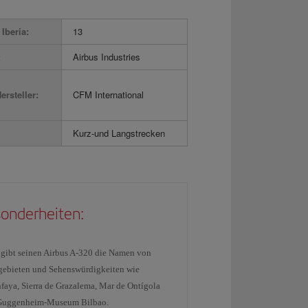
Iberia:
13
:
Airbus Industries
ersteller:
CFM International
Kurz-und Langstrecken
onderheiten:
a gibt seinen Airbus A-320 die Namen von
gebieten und Sehenswürdigkeiten wie
faya, Sierra de Grazalema, Mar de Ontígola
Guggenheim-Museum Bilbao.