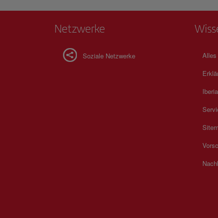
Netzwerke
Wiss
Alles
Soziale Netzwerke
Erklä
Iberia
Servi
Site
Vorsc
Nachh