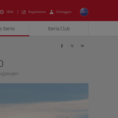
Hilfe
Registrieren
Einloggen
s Iberia
Iberia Club
0
Flugzeugen