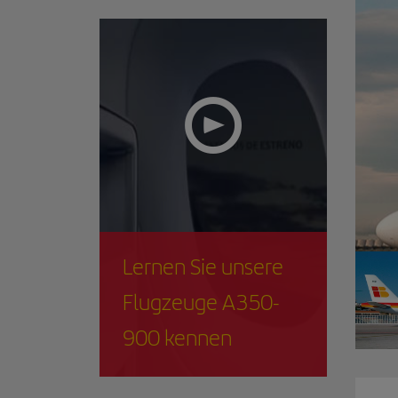
Lernen Sie unsere
Flugzeuge A350-
900 kennen