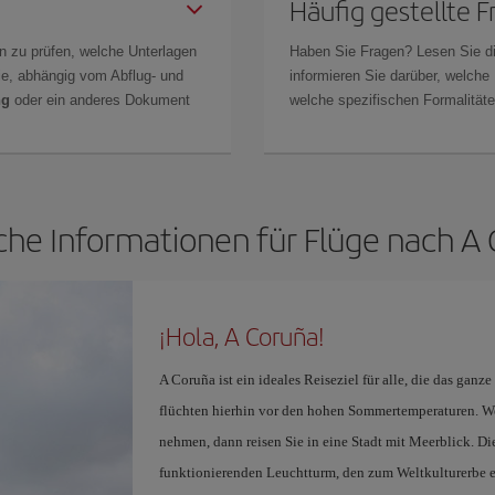
Häufig gestellte 
n zu prüfen, welche Unterlagen
Haben Sie Fragen? Lesen Sie d
Sie, abhängig vom Abflug- und
informieren Sie darüber, welche
ng
oder ein anderes Dokument
welche spezifischen Formalitäten
che Informationen für Flüge nach A
¡Hola, A Coruña!
A Coruña ist ein ideales Reiseziel für alle, die das gan
flüchten hierhin vor den hohen Sommertemperaturen. W
nehmen, dann reisen Sie in eine Stadt mit Meerblick. Die
funktionierenden Leuchtturm, den zum Weltkulturerbe e