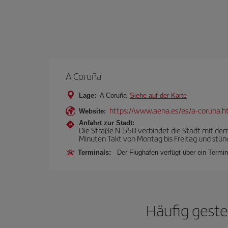
A Coruña
Lage:
A Coruña
Siehe auf der Karte
https://www.aena.es/es/a-coruna.h
Website:
Anfahrt zur Stadt:
Die Straße N-550 verbindet die Stadt mit dem
Minuten Takt von Montag bis Freitag und stü
Terminals:
Der Flughafen verfügt über ein Termin
Häufig geste