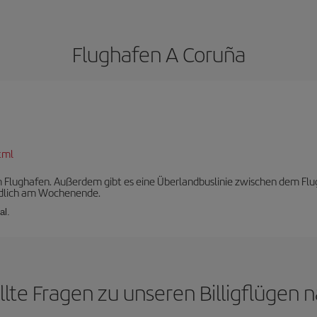
Flughafen A Coruña
tml
 Flughafen. Außerdem gibt es eine Überlandbuslinie zwischen dem Flu
ndlich am Wochenende.
al.
llte Fragen zu unseren Billigflügen 