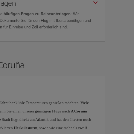
Fragen
ie
häufigen Fragen zu Reiseunterlagen
: Wir
 Dokumente Sie für den Flug mit Iberia benötigen und
 für Einreise und Zoll erforderlich sind.
 Coruña
ze Jahr über kühle Temperaturen genießen möchten. Viele
enn Sie einen unserer günstigen Flüge nach
A Coruña
 Stadt liegt direkt am Atlantik und hat den ältesten noch
rklärten
Herkulesturm
, sowie wie eine mehr als zwölf