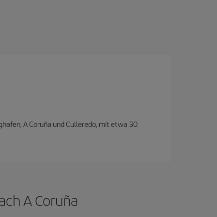
ghafen, A Coruña und Culleredo, mit etwa 30
nach A Coruña