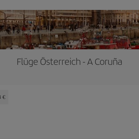
Flüge Österreich - A Coruña
3 €