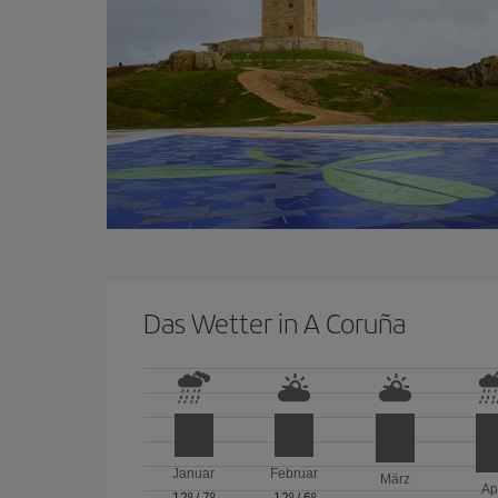
Das Wetter in A Coruña
Januar
Februar
März
Ap