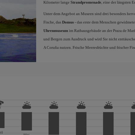
Kilometer lange
Strandpromenade
, eine der längsten E
Unter dem Angebot an Museen sind drei besonders herv
Fische, das
Domus
- das erste dem Menschen gewidmete 
Uhrenmuseum
im Rathausgebäude an der Praza de Marí
und Bergen zum Ausdruck und wird Sie nicht enttäusche
A Coruña nutzen. Frische Meeresfrüchte und frischer Fisc
ril