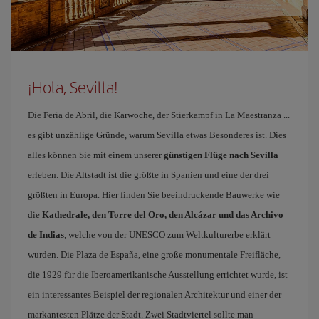
¡Hola, Sevilla!
Die Feria de Abril, die Karwoche, der Stierkampf in La Maestranza ...
es gibt unzählige Gründe, warum Sevilla etwas Besonderes ist. Dies
alles können Sie mit einem unserer
günstigen Flüge nach Sevilla
erleben. Die Altstadt ist die größte in Spanien und eine der drei
größten in Europa. Hier finden Sie beeindruckende Bauwerke wie
die
Kathedrale, den Torre del Oro, den Alcázar und das Archivo
de Indias
, welche von der UNESCO zum Weltkulturerbe erklärt
wurden. Die Plaza de España, eine große monumentale Freifläche,
die 1929 für die Iberoamerikanische Ausstellung errichtet wurde, ist
ein interessantes Beispiel der regionalen Architektur und einer der
markantesten Plätze der Stadt. Zwei Stadtviertel sollte man