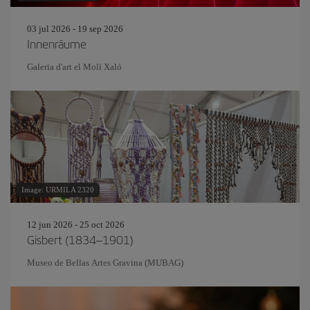
03 jul 2026 - 19 sep 2026
Innenräume
Galeria d'art el Molí Xaló
Image: URMILA 2320
12 jun 2026 - 25 oct 2026
Gisbert (1834–1901)
Museo de Bellas Artes Gravina (MUBAG)