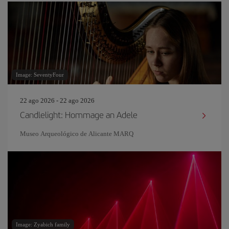
Image: SeventyFour
22 ago 2026 - 22 ago 2026
Candlelight: Hommage an Adele
Museo Arqueológico de Alicante MARQ
Image: Zyabich family