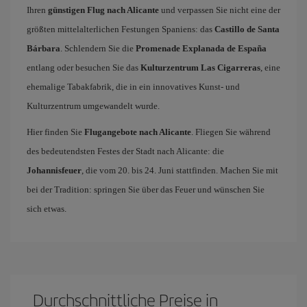
Ihren
günstigen Flug nach Alicante
und verpassen Sie nicht eine der
größten mittelalterlichen Festungen Spaniens: das
Castillo de Santa
Bárbara
. Schlendern Sie die
Promenade Explanada de España
entlang oder besuchen Sie das
Kulturzentrum Las Cigarreras
, eine
ehemalige Tabakfabrik, die in ein innovatives Kunst- und
Kulturzentrum umgewandelt wurde.
Hier finden Sie
Flugangebote nach Alicante
. Fliegen Sie während
des bedeutendsten Festes der Stadt nach Alicante: die
Johannisfeuer
, die vom 20. bis 24. Juni stattfinden. Machen Sie mit
bei der Tradition: springen Sie über das Feuer und wünschen Sie
sich etwas.
Durchschnittliche Preise in