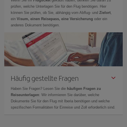
Wenn Sie Ihr
Flugticket
gekauft haben, denken Sie daran zu
prüfen, welche Unterlagen Sie für den Flug benötigen. Hier
können Sie prüfen, ob Sie, abhängig vom Abflug- und
Zielort
,
ein
Visum, einen Reisepass, eine Versicherung
oder ein
anderes Dokument benötigen.
Häufig gestellte Fragen
Haben Sie Fragen? Lesen Sie die
häufigen Fragen zu
Reiseunterlagen
: Wir informieren Sie darüber, welche
Dokumente Sie für den Flug mit Iberia benötigen und welche
spezifischen Formalitäten für Einreise und Zoll erforderlich sind.