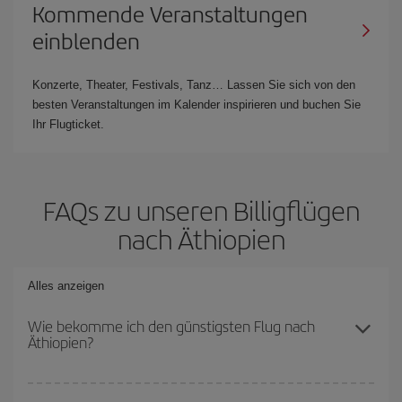
Kommende Veranstaltungen
einblenden
Konzerte, Theater, Festivals, Tanz… Lassen Sie sich von den
besten Veranstaltungen im Kalender inspirieren und buchen Sie
Ihr Flugticket.
FAQs zu unseren Billigflügen
nach Äthiopien
Alles anzeigen
Wie bekomme ich den günstigsten Flug nach
Äthiopien?
Sie können bei Ihrem Flugticket sparen und den günstigsten Flug