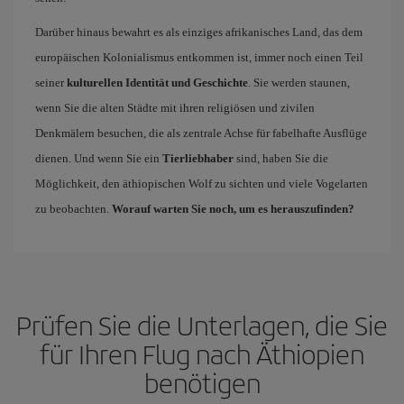
Darüber hinaus bewahrt es als einziges afrikanisches Land, das dem
europäischen Kolonialismus entkommen ist, immer noch einen Teil
seiner
kulturellen Identität und Geschichte
. Sie werden staunen,
wenn Sie die alten Städte mit ihren religiösen und zivilen
Denkmälern besuchen, die als zentrale Achse für fabelhafte Ausflüge
dienen. Und wenn Sie ein
Tierliebhaber
sind, haben Sie die
Möglichkeit, den äthiopischen Wolf zu sichten und viele Vogelarten
zu beobachten.
Worauf warten Sie noch, um es herauszufinden?
Prüfen Sie die Unterlagen, die Sie
für Ihren Flug nach Äthiopien
benötigen