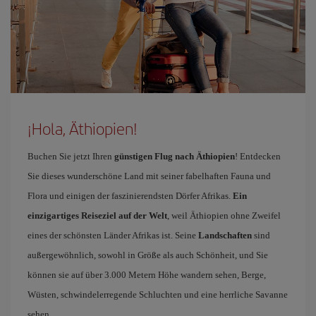
¡Hola, Äthiopien!
Buchen Sie jetzt Ihren
günstigen Flug nach Äthiopien
! Entdecken
Sie dieses wunderschöne Land mit seiner fabelhaften Fauna und
Flora und einigen der faszinierendsten Dörfer Afrikas.
Ein
einzigartiges Reiseziel auf der Welt
, weil Äthiopien ohne Zweifel
eines der schönsten Länder Afrikas ist. Seine
Landschaften
sind
außergewöhnlich, sowohl in Größe als auch Schönheit, und Sie
können sie auf über 3.000 Metern Höhe wandern sehen, Berge,
Wüsten, schwindelerregende Schluchten und eine herrliche Savanne
sehen.