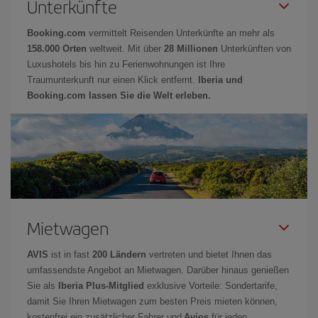
Unterkünfte
Booking.com
vermittelt Reisenden Unterkünfte an mehr als
158.000 Orten
weltweit. Mit über
28 Millionen
Unterkünften von
Luxushotels bis hin zu Ferienwohnungen ist Ihre
Traumunterkunft nur einen Klick entfernt.
Iberia und
Booking.com lassen Sie die Welt erleben.
Mietwagen
AVIS
ist in fast
200 Ländern
vertreten und bietet Ihnen das
umfassendste Angebot an Mietwagen. Darüber hinaus genießen
Sie als
Iberia Plus-Mitglied
exklusive Vorteile: Sondertarife,
damit Sie Ihren Mietwagen zum besten Preis mieten können,
kostenfrei ein zusätzlicher Fahrer und
Avios
für jeden