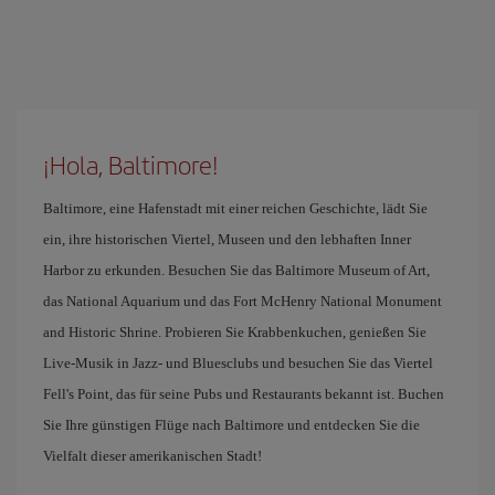
¡Hola, Baltimore!
Baltimore, eine Hafenstadt mit einer reichen Geschichte, lädt Sie
ein, ihre historischen Viertel, Museen und den lebhaften Inner
Harbor zu erkunden. Besuchen Sie das Baltimore Museum of Art,
das National Aquarium und das Fort McHenry National Monument
and Historic Shrine. Probieren Sie Krabbenkuchen, genießen Sie
Live-Musik in Jazz- und Bluesclubs und besuchen Sie das Viertel
Fell's Point, das für seine Pubs und Restaurants bekannt ist. Buchen
Sie Ihre günstigen Flüge nach Baltimore und entdecken Sie die
Vielfalt dieser amerikanischen Stadt!