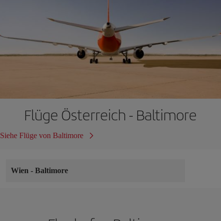
Flüge Österreich - Baltimore
Siehe Flüge von Baltimore
Wien
-
Baltimore