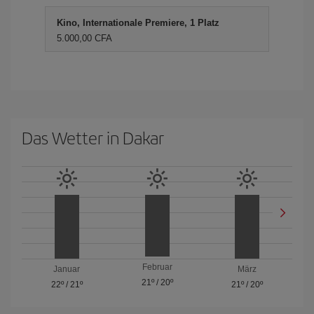
Kino, Internationale Premiere, 1 Platz
5.000,00 CFA
Das Wetter in Dakar
Februar
Januar
März
21º
/
20º
22º
/
21º
21º
/
20º