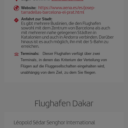
https://www.aena.es/es/josep-
Website:
tarradellas-barcelona-el-prat.html
Anfahrt zur Stadt:
Es gibt mehrere Buslinien, die den Flughafen
sowohl mit dem Zentrum von Barcelona als auch
mit mehreren nahe gelegenen Städten in
Katalonien und auch in Andorra verbinden. Darüber
hinaus ist es auch möglich, ihn mit der S-Bahn zu
erreichen.
Terminals:
Dieser Flughafen verfügt über zwei
Terminals, in denen das Kriterium der Verteilung von
Flügen auf die Fluggesellschaften eingehalten wird,
unabhängig von dem Ziel, zu dem Sie fliegen.
Flughafen Dakar
Léopold Sédar Senghor International