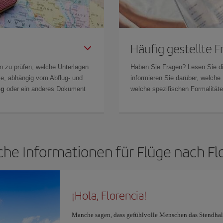
Häufig gestellte 
n zu prüfen, welche Unterlagen
Haben Sie Fragen? Lesen Sie d
Sie, abhängig vom Abflug- und
informieren Sie darüber, welche
ng
oder ein anderes Dokument
welche spezifischen Formalitäten
che Informationen für Flüge nach Fl
¡Hola, Florencia!
Manche sagen, dass gefühlvolle Menschen das Stendhal-