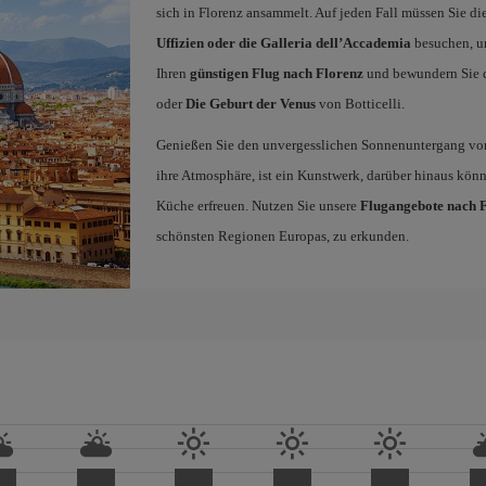
sich in Florenz ansammelt. Auf jeden Fall müssen Sie di
Uffizien oder die Galleria dell’Accademia
besuchen, um
Ihren
günstigen Flug nach Florenz
und bewundern Sie d
oder
Die Geburt der Venus
von Botticelli.
Genießen Sie den unvergesslichen Sonnenuntergang vo
ihre Atmosphäre, ist ein Kunstwerk, darüber hinaus könne
Küche erfreuen. Nutzen Sie unsere
Flugangebote nach 
schönsten Regionen Europas, zu erkunden.