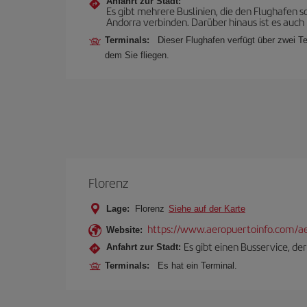
Anfahrt zur Stadt:
Es gibt mehrere Buslinien, die den Flughafen
Andorra verbinden. Darüber hinaus ist es auch 
Terminals:
Dieser Flughafen verfügt über zwei Te
dem Sie fliegen.
Florenz
Lage:
Florenz
Siehe auf der Karte
https://www.aeropuertoinfo.com/aer
Website:
Es gibt einen Busservice, d
Anfahrt zur Stadt:
Terminals:
Es hat ein Terminal.