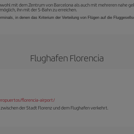
 sowohl mit dem Zentrum von Barcelona als auch mit mehreren nahe ge
möglich, ihn mit der S-Bahn zu erreichen.
rminals, in denen das Kriterium der Verteilung von Flügen auf die Fluggesell
Flughafen Florencia
opuertos/florencia-airport/
er zwischen der Stadt Florenz und dem Flughafen verkehrt.