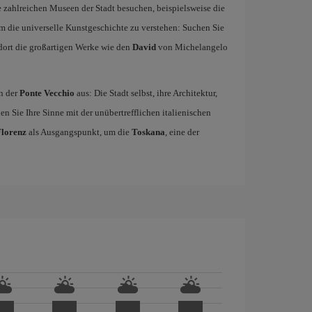
e zahlreichen Museen der Stadt besuchen, beispielsweise die
 die universelle Kunstgeschichte zu verstehen: Suchen Sie
ort die großartigen Werke wie den
David
von Michelangelo
n der
Ponte Vecchio
aus: Die Stadt selbst, ihre Architektur,
n Sie Ihre Sinne mit der unübertrefflichen italienischen
Florenz
als Ausgangspunkt, um die
Toskana
, eine der