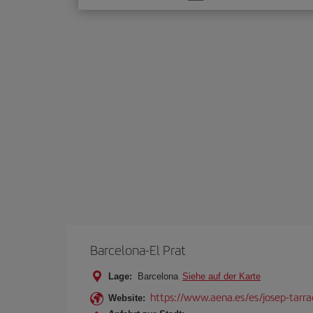
Sie
eine
Option
Barcelona-El Prat
Lage:
Barcelona
Siehe auf der Karte
https://www.aena.es/es/josep-tarra
Website: