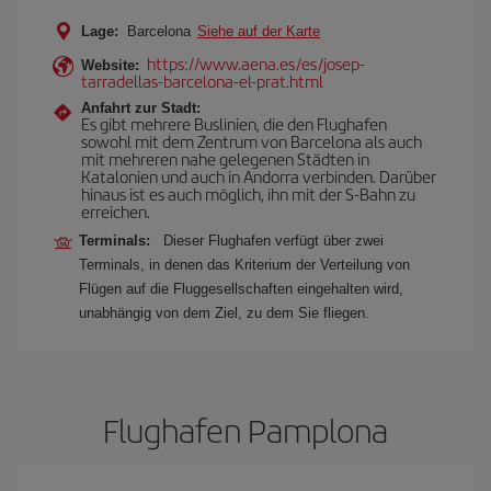
Lage:
Barcelona
Siehe auf der Karte
https://www.aena.es/es/josep-
Website:
tarradellas-barcelona-el-prat.html
Anfahrt zur Stadt:
Es gibt mehrere Buslinien, die den Flughafen
sowohl mit dem Zentrum von Barcelona als auch
mit mehreren nahe gelegenen Städten in
Katalonien und auch in Andorra verbinden. Darüber
hinaus ist es auch möglich, ihn mit der S-Bahn zu
erreichen.
Terminals:
Dieser Flughafen verfügt über zwei
Terminals, in denen das Kriterium der Verteilung von
Flügen auf die Fluggesellschaften eingehalten wird,
unabhängig von dem Ziel, zu dem Sie fliegen.
Flughafen Pamplona