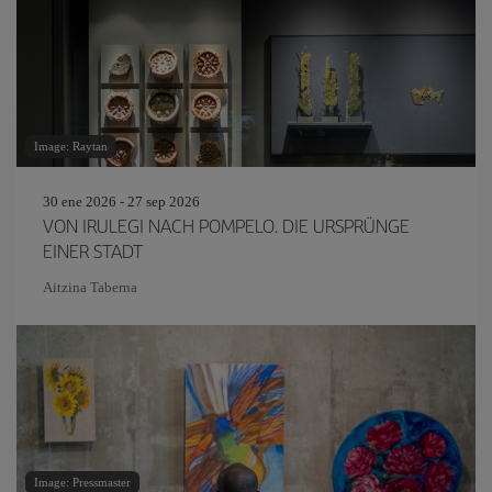
Image: Raytan
30 ene 2026 - 27 sep 2026
VON IRULEGI NACH POMPELO. DIE URSPRÜNGE
EINER STADT
Aitzina Taberna
Image: Pressmaster