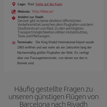
Lage:
Riad
Siehe auf der Karte
http://kkia.sa/
Website:
Anfahrt zur Stadt:
Derzeit gibt es keine direkten öffentlichen
Verkehrsmittel zwischen dem Flughafen und dem
Stadtzentrum von Riad. Zu den wichtigsten
Transportmöglichkeiten zählen Hotelshuttles,
Taxis und Mietwagen.
Terminals:
Der King Khalid International Airport wurde
1983 eröffnet und war mehr als ein Jahrzehnt lang der
flächenmäßig größte Flughafen der Welt. Es verfügt
über vier Passagierterminals, von denen nur drei in
Betrieb sind.
Häufig gestellte Fragen zu
unseren günstigen Flügen von
Barcelona nach Riyadh