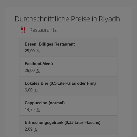
Durchschnittliche Preise in Riyadh
Restaurants
Essen, Billiges Restaurant
25,00 ﷼
Fastfood-Menü
26,00 ﷼
Lokales Bier (0,5-Liter-Glas oder Pint)
6,00 ﷼
Cappuccino (normal)
14,79 ﷼
Erfrischungsgetränk (0,33-Liter-Flasche)
2,89 ﷼