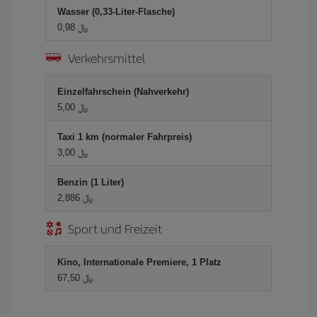
Wasser (0,33-Liter-Flasche)
0,98 ﷼
Verkehrsmittel
Einzelfahrschein (Nahverkehr)
5,00 ﷼
Taxi 1 km (normaler Fahrpreis)
3,00 ﷼
Benzin (1 Liter)
2,886 ﷼
Sport und Freizeit
Kino, Internationale Premiere, 1 Platz
67,50 ﷼