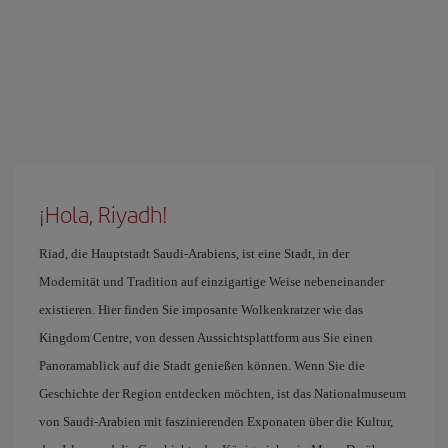
¡Hola, Riyadh!
Riad, die Hauptstadt Saudi-Arabiens, ist eine Stadt, in der
Modernität und Tradition auf einzigartige Weise nebeneinander
existieren. Hier finden Sie imposante Wolkenkratzer wie das
Kingdom Centre, von dessen Aussichtsplattform aus Sie einen
Panoramablick auf die Stadt genießen können. Wenn Sie die
Geschichte der Region entdecken möchten, ist das Nationalmuseum
von Saudi-Arabien mit faszinierenden Exponaten über die Kultur,