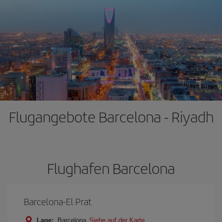
Flugangebote Barcelona - Riyadh
Flughafen Barcelona
Barcelona-El Prat
Lage:
Barcelona
Siehe auf der Karte