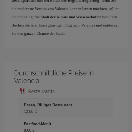
Desamparados
und der
Palast der Regionalregierung
. Wenn Sie
die modernste Version von Valencia kennen lernen möchten, sollten
Sie unbedingt die
Stadt der Künste und Wissenschaften
besuchen.
Buchen Sie jetzt Ihren günstigen Flug nach Valencia und entdecken
Sie den ganzen Charme der Stadt.
Durchschnittliche Preise in
Valencia
Restaurants
Essen, Billiges Restaurant
12,00 €
Fastfood-Menü
8,00 €