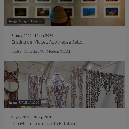
Image: Sorapop Udomsri
21 may 2026 - 12 oct 2026
Cristina de Middel. Apotheose Jetzt
Institut Valencià d’Art Modern (IVAM)
Image: URMILA 2320
01 jun 2026 - 30 sep 2026
Pop Mortem von Pablo Kalafaker