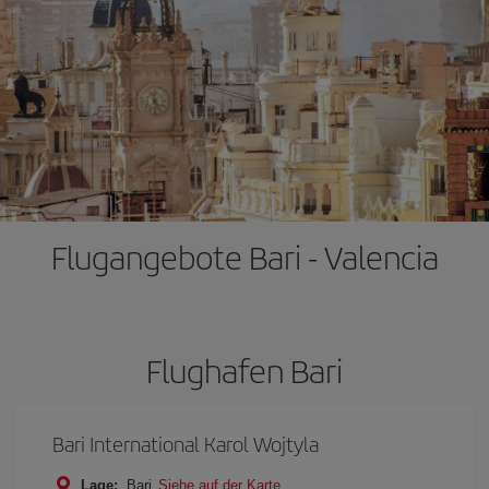
Flugangebote Bari - Valencia
Flughafen Bari
Bari International Karol Wojtyla
Lage:
Bari
Siehe auf der Karte