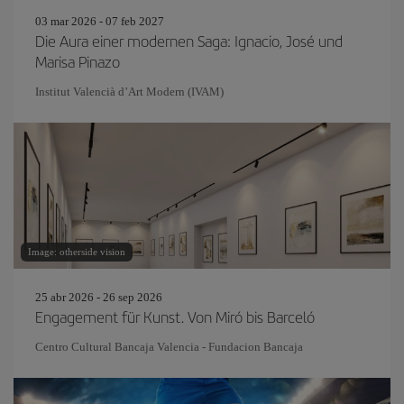
03 mar 2026 - 07 feb 2027
Die Aura einer modernen Saga: Ignacio, José und
Marisa Pinazo
Institut Valencià d’Art Modern (IVAM)
Image: otherside vision
25 abr 2026 - 26 sep 2026
Engagement für Kunst. Von Miró bis Barceló
Centro Cultural Bancaja Valencia - Fundacion Bancaja