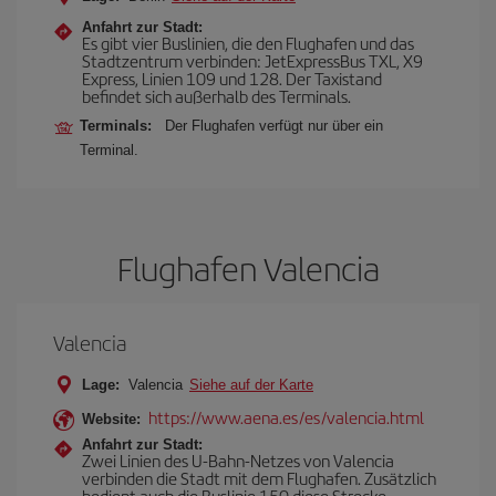
Anfahrt zur Stadt:
Es gibt vier Buslinien, die den Flughafen und das
Stadtzentrum verbinden: JetExpressBus TXL, X9
Express, Linien 109 und 128. Der Taxistand
befindet sich außerhalb des Terminals.
Terminals:
Der Flughafen verfügt nur über ein
Terminal.
Flughafen Valencia
Valencia
Lage:
Valencia
Siehe auf der Karte
https://www.aena.es/es/valencia.html
Website:
Anfahrt zur Stadt:
Zwei Linien des U-Bahn-Netzes von Valencia
verbinden die Stadt mit dem Flughafen. Zusätzlich
bedient auch die Buslinie 150 diese Strecke.