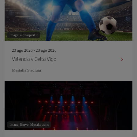
Image: alphaspirit.it
23 ago 2026 - 23 ago 2026
Valencia v Celta Vigo
Mestalla Stadium
Image: Emvat Mosakovskis