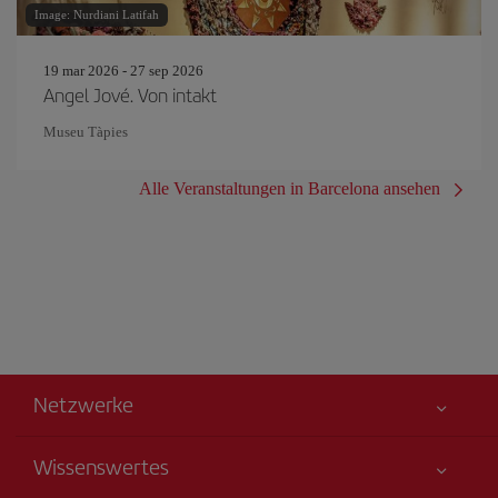
Image: Nurdiani Latifah
19 mar 2026 - 27 sep 2026
Angel Jové. Von intakt
Museu Tàpies
Alle Veranstaltungen in Barcelona ansehen
Netzwerke
Wissenswertes