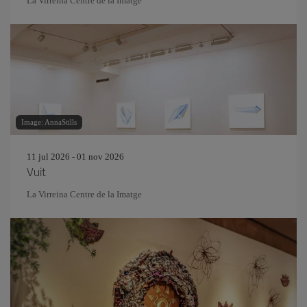
La Virreina Centre de la Imatge
Image: AnnaStills
11 jul 2026 - 01 nov 2026
Vuit
La Virreina Centre de la Imatge