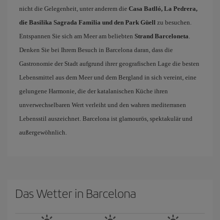
nicht die Gelegenheit, unter anderem die
Casa Batlló, La Pedrera,
die Basilika Sagrada Familia und den Park Güell
zu besuchen.
Entspannen Sie sich am Meer am beliebten
Strand Barceloneta
.
Denken Sie bei Ihrem Besuch in Barcelona daran, dass die
Gastronomie der Stadt aufgrund ihrer geografischen Lage die besten
Lebensmittel aus dem Meer und dem Bergland in sich vereint, eine
gelungene Harmonie, die der katalanischen Küche ihren
unverwechselbaren Wert verleiht und den wahren mediterranen
Lebensstil auszeichnet. Barcelona ist glamourös, spektakulär und
außergewöhnlich.
Das Wetter in Barcelona