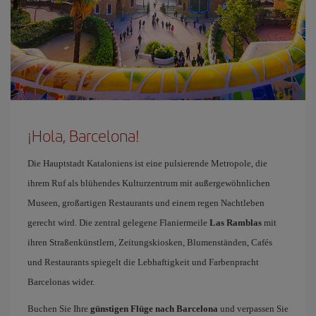
¡Hola, Barcelona!
Die Hauptstadt Kataloniens ist eine pulsierende Metropole, die
ihrem Ruf als blühendes Kulturzentrum mit außergewöhnlichen
Museen, großartigen Restaurants und einem regen Nachtleben
gerecht wird. Die zentral gelegene Flaniermeile
Las Ramblas
mit
ihren Straßenkünstlern, Zeitungskiosken, Blumenständen, Cafés
und Restaurants spiegelt die Lebhaftigkeit und Farbenpracht
Barcelonas wider.
Buchen Sie Ihre
günstigen Flüge nach Barcelona
und verpassen Sie