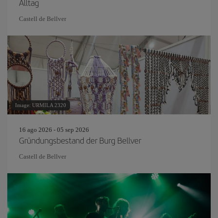
Alltag
Castell de Bellver
Image: URMILA 2320
16 ago 2026 - 05 sep 2026
Gründungsbestand der Burg Bellver
Castell de Bellver