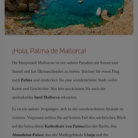
¡Hola, Palma de Mallorca!
Die Hauptstadt Mallorcas ist ein wahres Paradies mit Sonne und
Strand und hat Überraschendes zu bieten. Buchen Sie einen Flug
nach
Palma
und entdecken Sie eine wunderschöne Stadt voller
Kunst und Geschichte. Von hier aus können Sie auch die
spektakuläre
Insel Mallorca
erkunden.
Es ist ein wahres Vergnügen, sich in der wunderschönen Altstadt zu
verirren: Verpassen sollten Sie auf keinen Fall den nächtlichen Blick
auf die beleuchtete
Kathedrale von Palma
über der Bucht, den
Almudaina-Palast
, das alte Marktgebäude
Llotja
und die