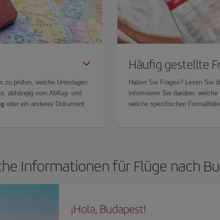
Häufig gestellte 
n zu prüfen, welche Unterlagen
Haben Sie Fragen? Lesen Sie d
Sie, abhängig vom Abflug- und
informieren Sie darüber, welche
ng
oder ein anderes Dokument
welche spezifischen Formalitäten
che Informationen für Flüge nach B
¡Hola, Budapest!