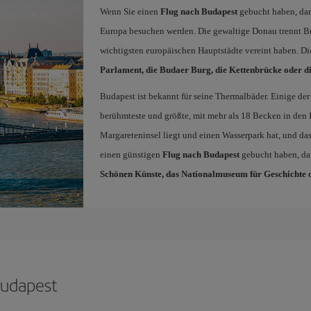
Wenn Sie einen
Flug nach Budapest
gebucht haben, dann
Europa besuchen werden. Die gewaltige Donau trennt Bud
wichtigsten europäischen Hauptstädte vereint haben. Di
Parlament, die Budaer Burg, die Kettenbrücke oder di
Budapest ist bekannt für seine Thermalbäder. Einige de
berühmteste und größte, mit mehr als 18 Becken in den
Margareteninsel liegt und einen Wasserpark hat, und da
einen günstigen
Flug nach Budapest
gebucht haben, da
Schönen Künste, das Nationalmuseum für Geschichte
 Budapest