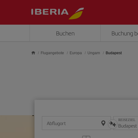
Skip to main content
Buchen
Buchung b
Flugangebote
Europa
Ungarn
Budapest
REISEZIEL
Abflugort