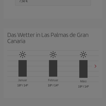
7,50 €
Das Wetter in Las Palmas de Gran
Canaria
Januar
Februar
März
18º
/
14º
18º
/
14º
19º
/
14º