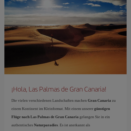
¡Hola, Las Palmas de Gran Canaria!
Die vielen verschiedenen Landschaften machen
Gran Canaria
zu
einem Kontinent im Kleinformat. Mit einem unserer
günstigen
Flüge nach Las Palmas de Gran Canaria
gelangen Sie in ein
authentisches
Naturparadies
. Es ist anerkannt als