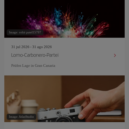
Image: rohit patel15797
31 jul 2026 - 31 ago 2026
Lomo-Carbonero-Partei
Prüfen Lage in Gran Canaria
Image: AtlasStudio