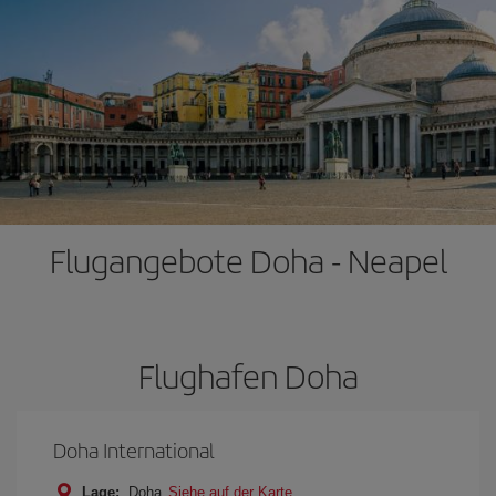
Flugangebote Doha - Neapel
Flughafen Doha
Doha International
Lage:
Doha
Siehe auf der Karte