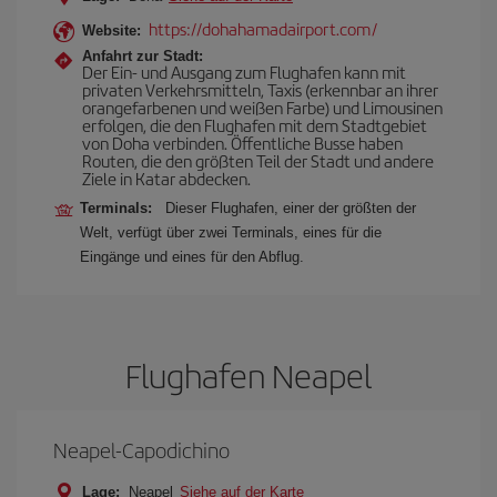
https://dohahamadairport.com/
Website:
Anfahrt zur Stadt:
Der Ein- und Ausgang zum Flughafen kann mit
privaten Verkehrsmitteln, Taxis (erkennbar an ihrer
orangefarbenen und weißen Farbe) und Limousinen
erfolgen, die den Flughafen mit dem Stadtgebiet
von Doha verbinden. Öffentliche Busse haben
Routen, die den größten Teil der Stadt und andere
Ziele in Katar abdecken.
Terminals:
Dieser Flughafen, einer der größten der
Welt, verfügt über zwei Terminals, eines für die
Eingänge und eines für den Abflug.
Flughafen Neapel
Neapel-Capodichino
Lage:
Neapel
Siehe auf der Karte