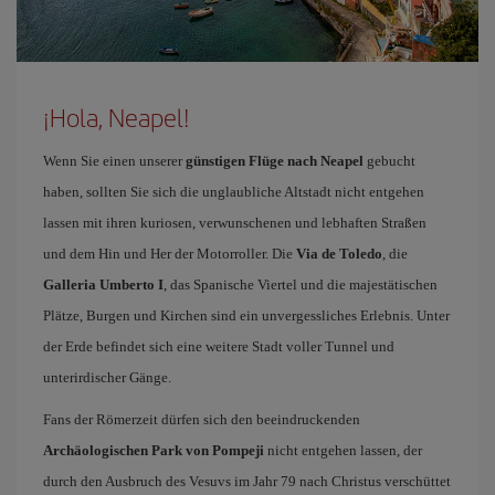
¡Hola, Neapel!
Wenn Sie einen unserer
günstigen Flüge nach Neapel
gebucht
haben, sollten Sie sich die unglaubliche Altstadt nicht entgehen
lassen mit ihren kuriosen, verwunschenen und lebhaften Straßen
und dem Hin und Her der Motorroller. Die
Via de Toledo
, die
Galleria Umberto I
, das Spanische Viertel und die majestätischen
Plätze, Burgen und Kirchen sind ein unvergessliches Erlebnis. Unter
der Erde befindet sich eine weitere Stadt voller Tunnel und
unterirdischer Gänge.
Fans der Römerzeit dürfen sich den beeindruckenden
Archäologischen Park von Pompeji
nicht entgehen lassen, der
durch den Ausbruch des Vesuvs im Jahr 79 nach Christus verschüttet