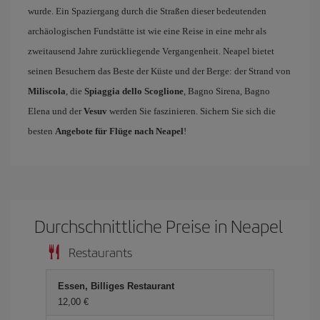
wurde. Ein Spaziergang durch die Straßen dieser bedeutenden
archäologischen Fundstätte ist wie eine Reise in eine mehr als
zweitausend Jahre zurückliegende Vergangenheit. Neapel bietet
seinen Besuchern das Beste der Küste und der Berge: der Strand von
Miliscola
, die
Spiaggia dello Scoglione
, Bagno Sirena, Bagno
Elena und der
Vesuv
werden Sie faszinieren. Sichern Sie sich die
besten
Angebote für Flüge nach Neapel
!
Durchschnittliche Preise in Neapel
Restaurants
Essen, Billiges Restaurant
12,00 €