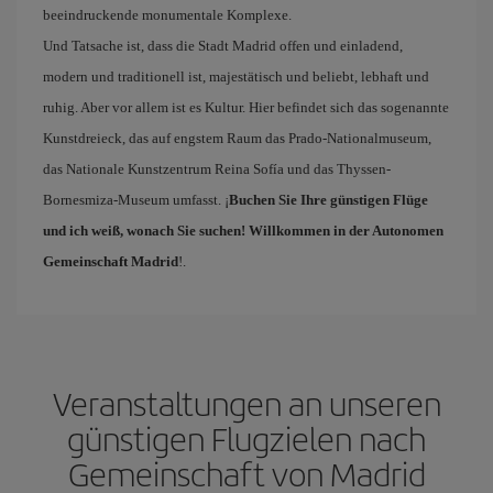
beeindruckende monumentale Komplexe.
Und Tatsache ist, dass die Stadt Madrid offen und einladend,
modern und traditionell ist, majestätisch und beliebt, lebhaft und
ruhig. Aber vor allem ist es Kultur. Hier befindet sich das sogenannte
Kunstdreieck, das auf engstem Raum das Prado-Nationalmuseum,
das Nationale Kunstzentrum Reina Sofía und das Thyssen-
Bornesmiza-Museum umfasst. ¡
Buchen Sie Ihre günstigen Flüge
und ich weiß, wonach Sie suchen! Willkommen in der Autonomen
Gemeinschaft Madrid
!.
Veranstaltungen an unseren
günstigen Flugzielen nach
Gemeinschaft von Madrid