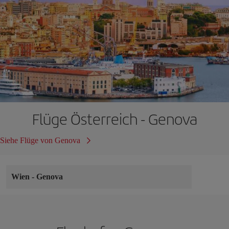
Flüge Österreich - Genova
Siehe Flüge von Genova
Wien
-
Genova