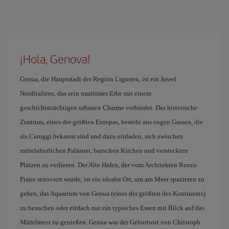
¡Hola, Genova!
Genua, die Hauptstadt der Region Ligurien, ist ein Juwel
Norditaliens, das sein maritimes Erbe mit einem
geschichtsträchtigen urbanen Charme verbindet. Das historische
Zentrum, eines der größten Europas, besteht aus engen Gassen, die
als Caruggi bekannt sind und dazu einladen, sich zwischen
mittelalterlichen Palästen, barocken Kirchen und versteckten
Plätzen zu verlieren. Der Alte Hafen, der vom Architekten Renzo
Piano renoviert wurde, ist ein idealer Ort, um am Meer spazieren zu
gehen, das Aquarium von Genua (eines der größten des Kontinents)
zu besuchen oder einfach nur ein typisches Essen mit Blick auf das
Mittelmeer zu genießen. Genua war der Geburtsort von Christoph