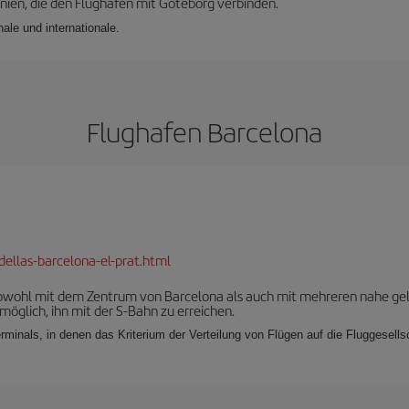
nien, die den Flughafen mit Göteborg verbinden.
ale und internationale.
Flughafen Barcelona
dellas-barcelona-el-prat.html
 sowohl mit dem Zentrum von Barcelona als auch mit mehreren nahe ge
möglich, ihn mit der S-Bahn zu erreichen.
rminals, in denen das Kriterium der Verteilung von Flügen auf die Fluggesell