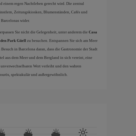
 einem regen Nachtleben gerecht wird. Die zentral
ünstlern, Zeitungskiosken, Blumenständen, Cafés und
 Barcelonas wider.
rpassen Sie nicht die Gelegenheit, unter anderem die
Casa
 den Park Güell
zu besuchen. Entspannen Sie sich am Meer
m Besuch in Barcelona daran, dass die Gastronomie der Stadt
tel aus dem Meer und dem Bergland in sich vereint, eine
 unverwechselbaren Wert verleiht und den wahren
mourös, spektakulär und außergewöhnlich.