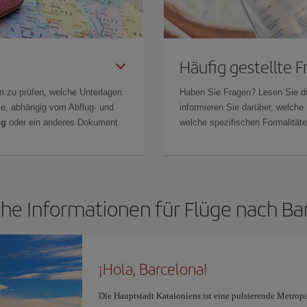
Häufig gestellte 
n zu prüfen, welche Unterlagen
Haben Sie Fragen? Lesen Sie d
Sie, abhängig vom Abflug- und
informieren Sie darüber, welche
ng
oder ein anderes Dokument
welche spezifischen Formalitäten
che Informationen für Flüge nach Ba
¡Hola, Barcelona!
Die Hauptstadt Kataloniens ist eine pulsierende Metrop