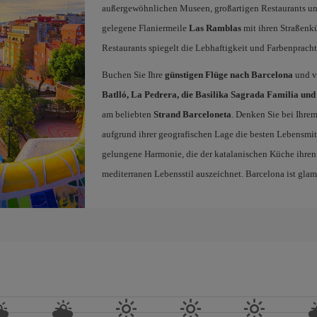
außergewöhnlichen Museen, großartigen Restaurants und
gelegene Flaniermeile
Las Ramblas
mit ihren Straßenk
Restaurants spiegelt die Lebhaftigkeit und Farbenpracht
Buchen Sie Ihre
günstigen Flüge nach Barcelona
und ve
Batlló, La Pedrera, die Basilika Sagrada Familia und
am beliebten
Strand Barceloneta
. Denken Sie bei Ihre
aufgrund ihrer geografischen Lage die besten Lebensmit
gelungene Harmonie, die der katalanischen Küche ihren
mediterranen Lebensstil auszeichnet. Barcelona ist gla