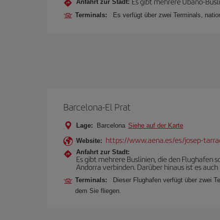
Es gibt mehrere Ubano-Busli
Anfahrt zur Stadt:
Terminals:
Es verfügt über zwei Terminals, nation
Barcelona-El Prat
Lage:
Barcelona
Siehe auf der Karte
https://www.aena.es/es/josep-tarra
Website:
Anfahrt zur Stadt:
Es gibt mehrere Buslinien, die den Flughafen
Andorra verbinden. Darüber hinaus ist es auch 
Terminals:
Dieser Flughafen verfügt über zwei Te
dem Sie fliegen.