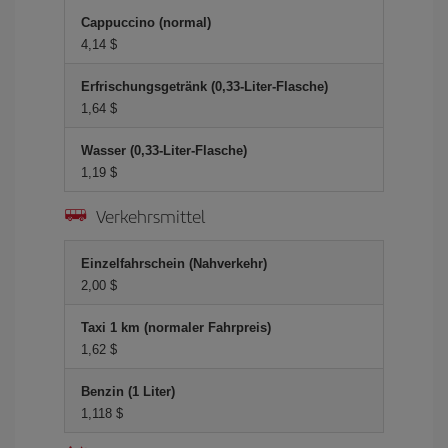
Cappuccino (normal)
4,14 $
Erfrischungsgetränk (0,33-Liter-Flasche)
1,64 $
Wasser (0,33-Liter-Flasche)
1,19 $
Verkehrsmittel
Einzelfahrschein (Nahverkehr)
2,00 $
Taxi 1 km (normaler Fahrpreis)
1,62 $
Benzin (1 Liter)
1,118 $