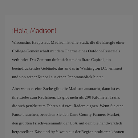
¡Hola, Madison!
Wisconsins Hauptstadt Madison ist eine Stadt, die die Energie einer
College-Gemeinschaft mit dem Charme eines Outdoor-Reiseziels
verbindet. Das Zentrum dreht sich um das State Capitol, ein
beeindruckendes Gebäude, das an das in Washington D.C. erinnert
und von seiner Kuppel aus einen Panoramablick bietet.
Aber wenn es eine Sache gibt, die Madison ausmacht, dann ist es
ihre Liebe zum Radfahren: Es gibt mehr als 200 Kilometer Trails,
die sich perfekt zum Fahren auf zwei Rädern eignen. Wenn Sie eine
Pause brauchen, besuchen Sie den Dane County Farmers' Market,
den größten Frischwarenmarkt der USA, auf dem Sie handwerklich
hergestellten Käse und Apfelwein aus der Region probieren können.