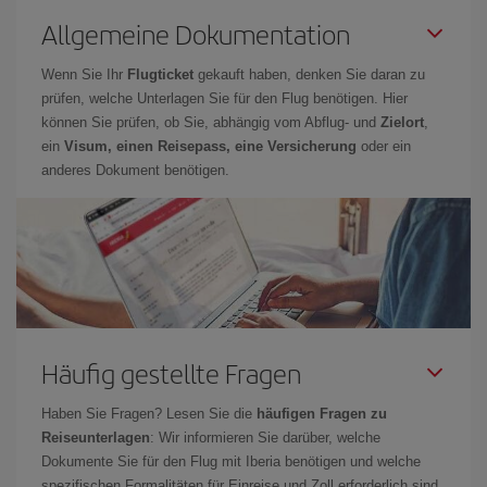
Allgemeine Dokumentation
Wenn Sie Ihr
Flugticket
gekauft haben, denken Sie daran zu
prüfen, welche Unterlagen Sie für den Flug benötigen. Hier
können Sie prüfen, ob Sie, abhängig vom Abflug- und
Zielort
,
ein
Visum, einen Reisepass, eine Versicherung
oder ein
anderes Dokument benötigen.
Häufig gestellte Fragen
Haben Sie Fragen? Lesen Sie die
häufigen Fragen zu
Reiseunterlagen
: Wir informieren Sie darüber, welche
Dokumente Sie für den Flug mit Iberia benötigen und welche
spezifischen Formalitäten für Einreise und Zoll erforderlich sind.