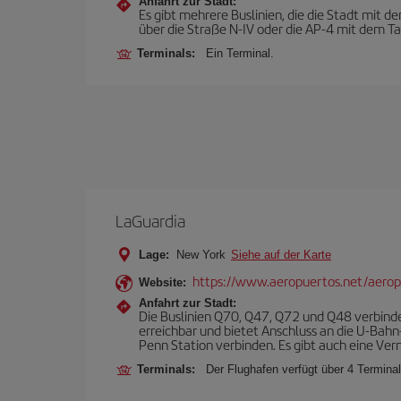
Anfahrt zur Stadt:
Es gibt mehrere Buslinien, die die Stadt mit 
über die Straße N-IV oder die AP-4 mit dem T
Terminals:
Ein Terminal.
LaGuardia
Lage:
New York
Siehe auf der Karte
https://www.aeropuertos.net/aerop
Website:
Anfahrt zur Stadt:
Die Buslinien Q70, Q47, Q72 und Q48 verbind
erreichbar und bietet Anschluss an die U-Bahn
Penn Station verbinden. Es gibt auch eine Ve
Terminals:
Der Flughafen verfügt über 4 Terminal