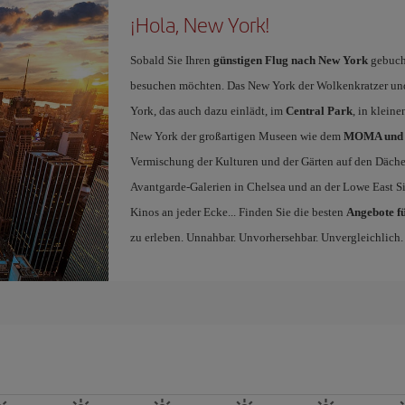
¡Hola, New York!
Sobald Sie Ihren
günstigen Flug nach New York
gebucht
besuchen möchten. Das New York der Wolkenkratzer un
York, das auch dazu einlädt, im
Central Park
, in klein
New York der großartigen Museen wie dem
MOMA und 
Vermischung der Kulturen und der Gärten auf den Däche
Avantgarde-Galerien in Chelsea und an der Lowe East 
Kinos an jeder Ecke... Finden Sie die besten
Angebote f
zu erleben. Unnahbar. Unvorhersehbar. Unvergleichlich.