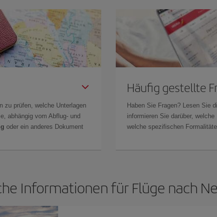
Häufig gestellte 
n zu prüfen, welche Unterlagen
Haben Sie Fragen? Lesen Sie d
Sie, abhängig vom Abflug- und
informieren Sie darüber, welche
ng
oder ein anderes Dokument
welche spezifischen Formalitäten
che Informationen für Flüge nach N