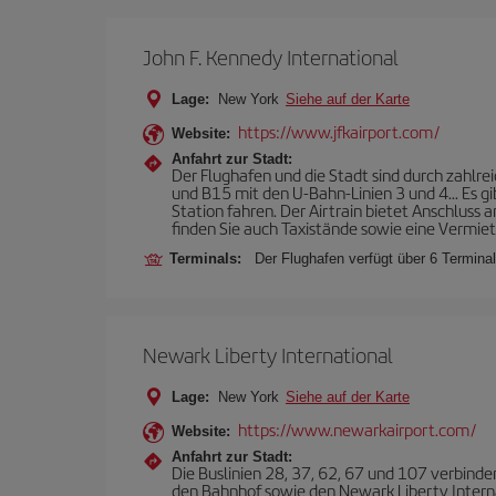
John F. Kennedy International
Lage:
New York
Siehe auf der Karte
https://www.jfkairport.com/
Website:
Anfahrt zur Stadt:
Der Flughafen und die Stadt sind durch zahlrei
und B15 mit den U-Bahn-Linien 3 und 4... Es g
Station fahren. Der Airtrain bietet Anschlus
finden Sie auch Taxistände sowie eine Vermie
Terminals:
Der Flughafen verfügt über 6 Terminals
Newark Liberty International
Lage:
New York
Siehe auf der Karte
https://www.newarkairport.com/
Website:
Anfahrt zur Stadt:
Die Buslinien 28, 37, 62, 67 und 107 verbinde
den Bahnhof sowie den Newark Liberty Interna