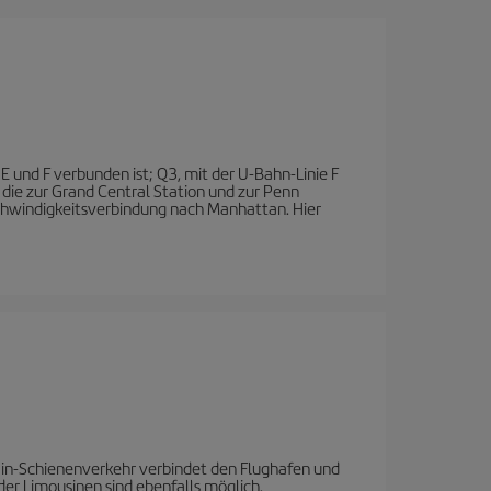
E und F verbunden ist; Q3, mit der U-Bahn-Linie F
die zur Grand Central Station und zur Penn
schwindigkeitsverbindung nach Manhattan. Hier
train-Schienenverkehr verbindet den Flughafen und
er Limousinen sind ebenfalls möglich.