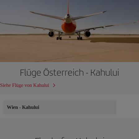
Flüge Österreich - Kahului
Siehe Flüge von Kahului
Wien
-
Kahului