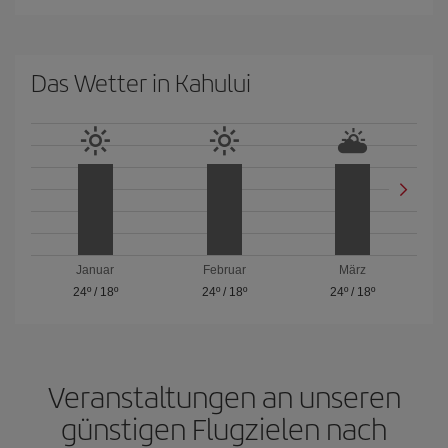
Das Wetter in Kahului
Januar
Februar
März
24º
/
18º
24º
/
18º
24º
/
18º
Veranstaltungen an unseren
günstigen Flugzielen nach