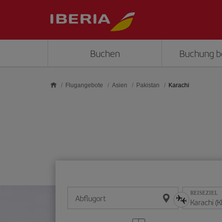
Skip to main content
Buchen
Buchung b
Flugangebote
Asien
Pakistan
Karachi
REISEZIEL
Abflugort