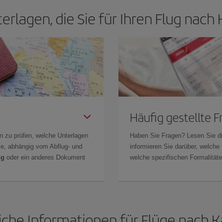
terlagen, die Sie für Ihren Flug nach
Häufig gestellte 
n zu prüfen, welche Unterlagen
Haben Sie Fragen? Lesen Sie d
Sie, abhängig vom Abflug- und
informieren Sie darüber, welche
ng
oder ein anderes Dokument
welche spezifischen Formalitäten
iche Informationen für Flüge nach K