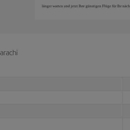
länger warten und jetzt Ihre günstigen Flüge für Ihr nä
Karachi