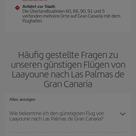
Anfahrt zur Stadt:
Die Überlandbuslinien 60, 66, 90, 91 und 5
verbinden mehrere Orte auf Gran Canaria mit dem
Flughafen.
Häufig gestellte Fragen zu
unseren günstigen Flügen von
Laayoune nach Las Palmas de
Gran Canaria
Alles anzeigen
Wie bekomme ich den günstigsten Flug von
Laayoune nach Las Palmas de Gran Canaria?
Sie können bei Ihrem Flugticket von Laayoune nach Las Palmas