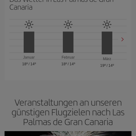
Canaria
Januar
Februar
März
18º
/
14º
18º
/
14º
19º
/
14º
Veranstaltungen an unseren
günstigen Flugzielen nach Las
Palmas de Gran Canaria