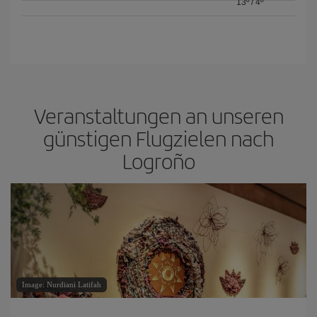
13º
/
4º
Veranstaltungen an unseren
günstigen Flugzielen nach
Logroño
Image: Nurdiani Latifah