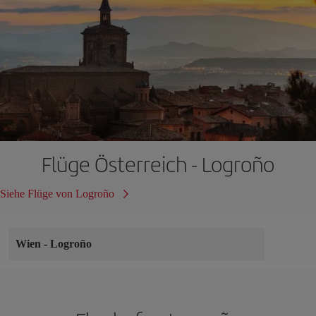
Flüge Österreich - Logroño
Siehe Flüge von Logroño
Wien
-
Logroño