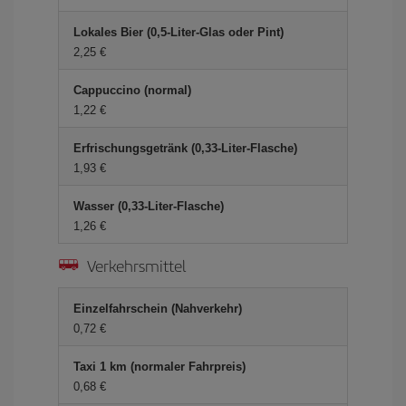
Lokales Bier (0,5-Liter-Glas oder Pint)
2,25 €
Cappuccino (normal)
1,22 €
Erfrischungsgetränk (0,33-Liter-Flasche)
1,93 €
Wasser (0,33-Liter-Flasche)
1,26 €
Verkehrsmittel
Einzelfahrschein (Nahverkehr)
0,72 €
Taxi 1 km (normaler Fahrpreis)
0,68 €