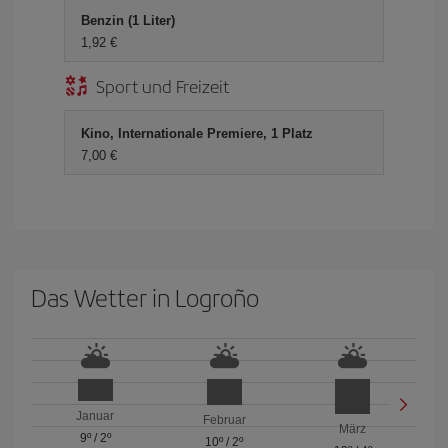
Benzin (1 Liter)
1,92 €
Sport und Freizeit
Kino, Internationale Premiere, 1 Platz
7,00 €
Das Wetter in Logroño
Januar
Februar
März
9º
/
2º
10º
/
2º