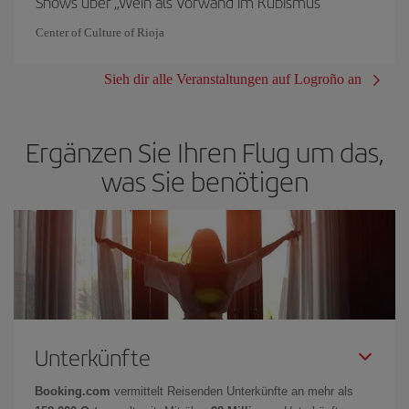
Shows über „Wein als Vorwand im Kubismus“
Center of Culture of Rioja
Sieh dir alle Veranstaltungen auf Logroño an
Ergänzen Sie Ihren Flug um das,
was Sie benötigen
Unterkünfte
Booking.com
vermittelt Reisenden Unterkünfte an mehr als