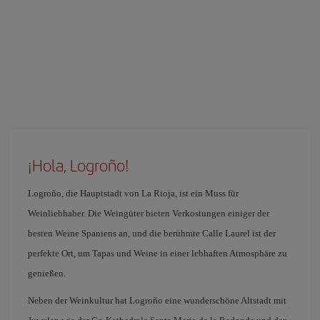
¡Hola, Logroño!
Logroño, die Hauptstadt von La Rioja, ist ein Muss für
Weinliebhaber. Die Weingüter bieten Verkostungen einiger der
besten Weine Spaniens an, und die berühmte Calle Laurel ist der
perfekte Ort, um Tapas und Weine in einer lebhaften Atmosphäre zu
genießen.
Neben der Weinkultur hat Logroño eine wunderschöne Altstadt mit