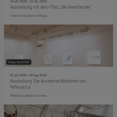
10 abr 2026 - 31 dic 2026
Ausstellung mit dem Titel „Die Weinfamilie“
Center of Culture of Rioja
Image: AnnaStills
01 jul 2026 - 30 sep 2026
Ausstellung 'Die illustrierte Bibliothek von
Niñocactus'
Biblioteca Rafael Azcona