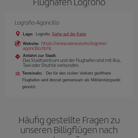
Flughafen Logroño
Logroño-Agoncillo
Lage:
Logroño
Siehe auf der Karte
https://www.aena.es/es/logrono-
Website:
agoncillo.html
Anfahrt zur Stadt:
Das Stadtzentrum und der Flughafen sind mit Bus,
Taxi oder Shuttle verbunden.
Terminals:
Der für den zivilen Verkehr geöffnete
Flughafen wird derzeit gemeinsam als Militärstützpunkt
genutzt.
Häufig gestellte Fragen zu
unseren Billigflügen nach