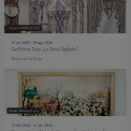
Image: URMILA 2320
31 jul 2026 - 28 ago 2026
Geführte Tour „La Terra Sigillata“
Museo de La Rioja
Image: Rawpixel.com
12 feb 2026 - 31 dic 2026