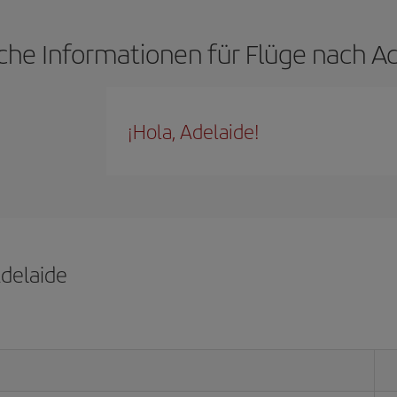
che Informationen für Flüge nach A
¡Hola, Adelaide!
Adelaide