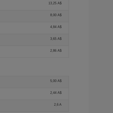
13,25 A$
8,00 A$
4,84 A$
3,65 A$
2,86 A$
5,00 A$
2,44 A$
2,6 A