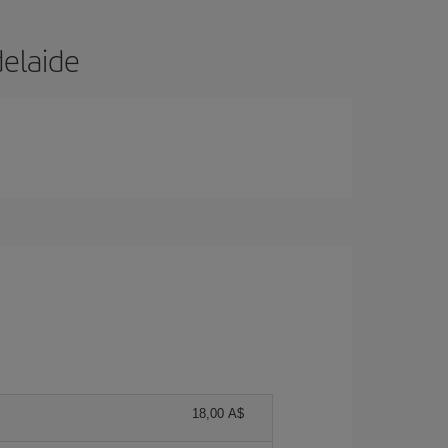
delaide
18,00 A$