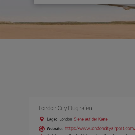
Sie
eine
Option
London City Flughafen
Lage:
London
Siehe auf der Karte
https://www.londoncityairport.com
Website: