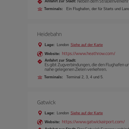
Neben dem Straßenverkehr m
Anfahrt zur Stadt:
Terminals:
Ein Flughafen, der für Starts und La
Heidebahn
Lage:
London
Siehe auf der Karte
https://www.heathrow.com/
Website:
Anfahrt zur Stadt:
Es gibt Zugverbindungen, die den Flughafen 
nahe gelegenen Zielen verkehren.
Terminals:
Terminal 2, 3, 4 und 5.
Gatwick
Lage:
London
Siehe auf der Karte
https://www.gatwickairport.com/
Website:
Der Gatwick Express verbind