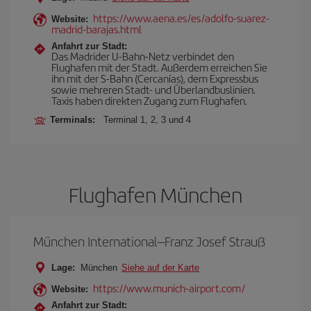
https://www.aena.es/es/adolfo-suarez-
Website:
madrid-barajas.html
Anfahrt zur Stadt:
Das Madrider U-Bahn-Netz verbindet den
Flughafen mit der Stadt. Außerdem erreichen Sie
ihn mit der S-Bahn (Cercanías), dem Expressbus
sowie mehreren Stadt- und Überlandbuslinien.
Taxis haben direkten Zugang zum Flughafen.
Terminals:
Terminal 1, 2, 3 und 4
Flughafen München
München International–Franz Josef Strauß
Lage:
München
Siehe auf der Karte
https://www.munich-airport.com/
Website:
Anfahrt zur Stadt: