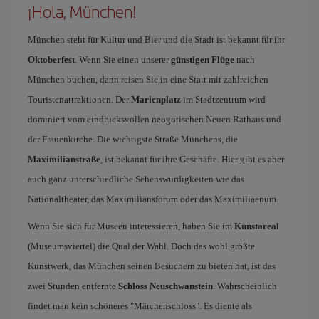
¡Hola, München!
München steht für Kultur und Bier und die Stadt ist bekannt für ihr
Oktoberfest
. Wenn Sie einen unserer
günstigen Flüge
nach
München buchen, dann reisen Sie in eine Statt mit zahlreichen
Touristenattraktionen. Der
Marienplatz
im Stadtzentrum wird
dominiert vom eindrucksvollen neogotischen Neuen Rathaus und
der Frauenkirche. Die wichtigste Straße Münchens, die
Maximilianstraße
, ist bekannt für ihre Geschäfte. Hier gibt es aber
auch ganz unterschiedliche Sehenswürdigkeiten wie das
Nationaltheater, das Maximiliansforum oder das Maximiliaenum.
Wenn Sie sich für Museen interessieren, haben Sie im
Kunstareal
(Museumsviertel) die Qual der Wahl. Doch das wohl größte
Kunstwerk, das München seinen Besuchern zu bieten hat, ist das
zwei Stunden entfernte
Schloss Neuschwanstein
. Wahrscheinlich
findet man kein schöneres "Märchenschloss". Es diente als