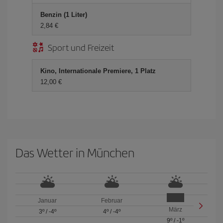
Benzin (1 Liter)
2,84 €
Sport und Freizeit
Kino, Internationale Premiere, 1 Platz
12,00 €
Das Wetter in München
Januar
Februar
März
3º
/
-4º
4º
/
-4º
9º
/
-1º