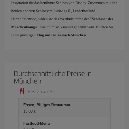
Inspiration für das berühmte Schloss von Disney. Zusammen mit den
beiden anderen Schlössern Ludwigs II., Linderhof und
Herrenchiemsee, bilden sie das Weltkulturerbe der
"Schlösser des
Märchenkönigs"
, wie er im Volksmund genannt wird. Buchen Sie
Ihren günstigen
Flug mit Iberia nach München
.
Durchschnittliche Preise in
München
Restaurants
Essen, Billiges Restaurant
15,00 €
Fastfood-Menü