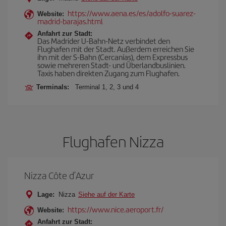
https://www.aena.es/es/adolfo-suarez-
Website:
madrid-barajas.html
Anfahrt zur Stadt:
Das Madrider U-Bahn-Netz verbindet den
Flughafen mit der Stadt. Außerdem erreichen Sie
ihn mit der S-Bahn (Cercanías), dem Expressbus
sowie mehreren Stadt- und Überlandbuslinien.
Taxis haben direkten Zugang zum Flughafen.
Terminals:
Terminal 1, 2, 3 und 4
Flughafen Nizza
Nizza Côte d’Azur
Lage:
Nizza
Siehe auf der Karte
https://www.nice.aeroport.fr/
Website:
Anfahrt zur Stadt: