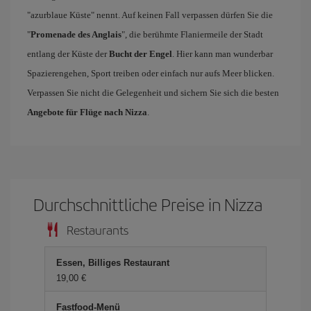
"azurblaue Küste" nennt. Auf keinen Fall verpassen dürfen Sie die
"
Promenade des Anglais
", die berühmte Flaniermeile der Stadt
entlang der Küste der
Bucht der Engel
. Hier kann man wunderbar
Spazierengehen, Sport treiben oder einfach nur aufs Meer blicken.
Verpassen Sie nicht die Gelegenheit und sichern Sie sich die besten
Angebote für Flüge nach Nizza
.
Durchschnittliche Preise in Nizza
Restaurants
Essen, Billiges Restaurant
19,00 €
Fastfood-Menü