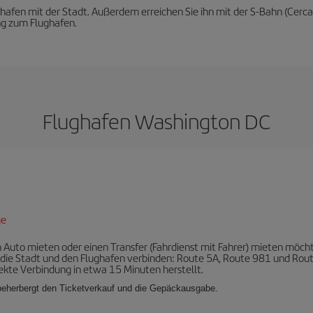
afen mit der Stadt. Außerdem erreichen Sie ihn mit der S-Bahn (Cerc
ng zum Flughafen.
Flughafen Washington DC
ge
n Auto mieten oder einen Transfer (Fahrdienst mit Fahrer) mieten möch
 die Stadt und den Flughafen verbinden: Route 5A, Route 981 und Rou
irekte Verbindung in etwa 15 Minuten herstellt.
 beherbergt den Ticketverkauf und die Gepäckausgabe.