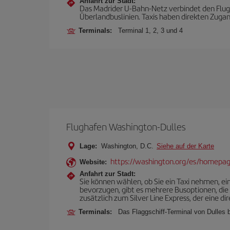
Anfahrt zur Stadt:
Das Madrider U-Bahn-Netz verbindet den Flugh
Überlandbuslinien. Taxis haben direkten Zuga
Terminals:
Terminal 1, 2, 3 und 4
Flughafen Washington-Dulles
Lage:
Washington, D.C.
Siehe auf der Karte
https://washington.org/es/homepa
Website:
Anfahrt zur Stadt:
Sie können wählen, ob Sie ein Taxi nehmen, ei
bevorzugen, gibt es mehrere Busoptionen, die
zusätzlich zum Silver Line Express, der eine d
Terminals:
Das Flaggschiff-Terminal von Dulles