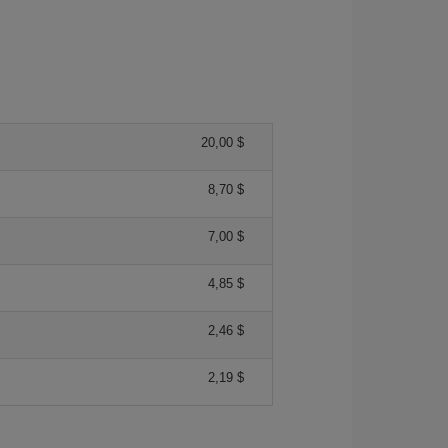
20,00 $
8,70 $
7,00 $
4,85 $
2,46 $
2,19 $