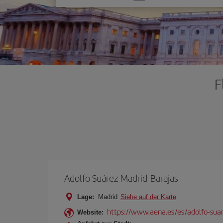
Sie
eine
Option
F
Adolfo Suárez Madrid-Barajas
Lage:
Madrid
Siehe auf der Karte
https://www.aena.es/es/adolfo-sua
Website: