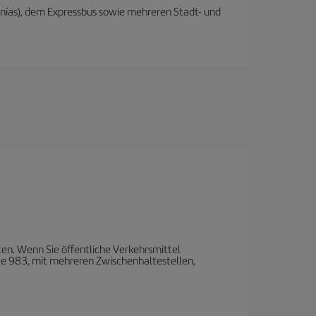
anías), dem Expressbus sowie mehreren Stadt- und
ten. Wenn Sie öffentliche Verkehrsmittel
te 983, mit mehreren Zwischenhaltestellen,