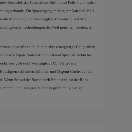
ndes Reiseziel, das Geschichte, Kultur und Politik verbindet.
ierungsgebäude. Ein Spaziergang entlang der National Mall
 Lincoln Memorial, dem Washington Monument und dem
wichtigsten Entscheidungen der Welt getroffen werden, ist
eisten kostenlos sind, bieten eine einzigartige Gelegenheit,
 zu beschäftigen. Vom National Air and Space Museum bis
ber hinaus gibt es in Washington D.C. Viertel wie
 Boutiquen schlendern können, und Dupont Circle, der für
t. Wenn Sie auf der Suche nach Natur sind, ist der Rock
dfahren. Ihre Reisegeschichte beginnt mit günstigen