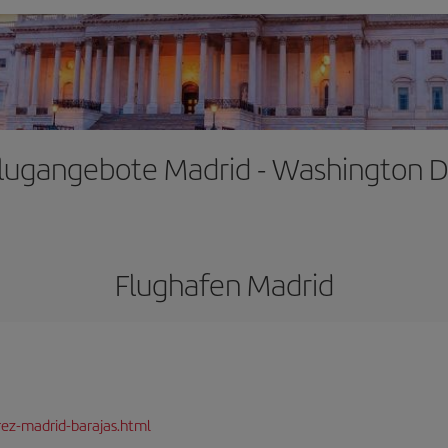
lugangebote Madrid - Washington 
Flughafen Madrid
rez-madrid-barajas.html