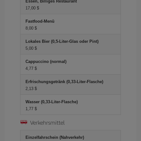
Essen, Billiges Restaurant
17,00 $
Fastfood-Menü
8,00 $
Lokales Bier (0,5-Liter-Glas oder Pint)
5,00 $
Cappuccino (normal)
4,77 $
Erfrischungsgetränk (0,33-Liter-Flasche)
2,13 $
Wasser (0,33-Liter-Flasche)
1,77 $
Verkehrsmittel
Einzelfahrschein (Nahverkehr)