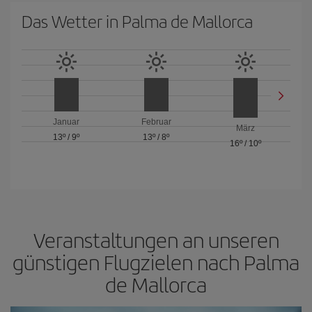
Das Wetter in Palma de Mallorca
Januar
Februar
März
13º
/
9º
13º
/
8º
16º
/
10º
Veranstaltungen an unseren
günstigen Flugzielen nach Palma
de Mallorca