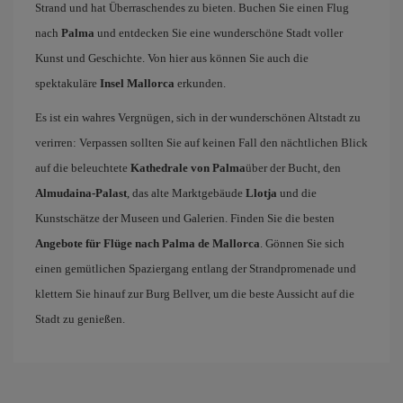
Strand und hat Überraschendes zu bieten. Buchen Sie einen Flug
nach
Palma
und entdecken Sie eine wunderschöne Stadt voller
Kunst und Geschichte. Von hier aus können Sie auch die
spektakuläre
Insel Mallorca
erkunden.
Es ist ein wahres Vergnügen, sich in der wunderschönen Altstadt zu
verirren: Verpassen sollten Sie auf keinen Fall den nächtlichen Blick
auf die beleuchtete
Kathedrale von Palma
über der Bucht, den
Almudaina-Palast
, das alte Marktgebäude
Llotja
und die
Kunstschätze der Museen und Galerien. Finden Sie die besten
Angebote für Flüge nach Palma de Mallorca
. Gönnen Sie sich
einen gemütlichen Spaziergang entlang der Strandpromenade und
klettern Sie hinauf zur Burg Bellver, um die beste Aussicht auf die
Stadt zu genießen.