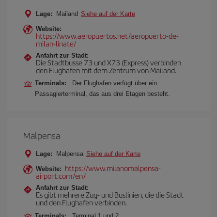
Lage:
Mailand
Siehe auf der Karte
Website:
https://www.aeropuertos.net/aeropuerto-de-
milan-linate/
Anfahrt zur Stadt:
Die Stadtbusse 73 und X73 (Express) verbinden
den Flughafen mit dem Zentrum von Mailand.
Terminals:
Der Flughafen verfügt über ein
Passagierterminal, das aus drei Etagen besteht.
Malpensa
Lage:
Malpensa
Siehe auf der Karte
https://www.milanomalpensa-
Website:
airport.com/en/
Anfahrt zur Stadt:
Es gibt mehrere Zug- und Buslinien, die die Stadt
und den Flughafen verbinden.
Terminals:
Terminal 1 und 2.