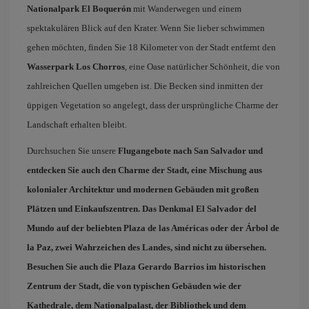
Nationalpark El Boquerón
mit Wanderwegen und einem
spektakulären Blick auf den Krater. Wenn Sie lieber schwimmen
gehen möchten, finden Sie 18 Kilometer von der Stadt entfernt den
Wasserpark Los Chorros
, eine Oase natürlicher Schönheit, die von
zahlreichen Quellen umgeben ist. Die Becken sind inmitten der
üppigen Vegetation so angelegt, dass der ursprüngliche Charme der
Landschaft erhalten bleibt.
Durchsuchen Sie unsere
Flugangebote nach San Salvador
und
entdecken Sie auch den Charme der Stadt, eine Mischung aus
kolonialer Architektur und modernen Gebäuden mit großen
Plätzen und Einkaufszentren. Das Denkmal El Salvador del
Mundo auf der beliebten
Plaza de las Américas
oder der
Árbol de
la Paz
, zwei Wahrzeichen des Landes, sind nicht zu übersehen.
Besuchen Sie auch die
Plaza Gerardo Barrios
im historischen
Zentrum der Stadt, die von typischen Gebäuden wie der
Kathedrale, dem Nationalpalast, der Bibliothek und dem