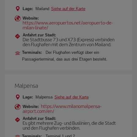
Lage:
Mailand
Siehe auf der Karte
Website:
https://www.aeropuertos.net/aeropuerto-de-
milan-linate/
Anfahrt zur Stadt:
Die Stadtbusse 73 und X73 (Express) verbinden
den Flughafen mit dem Zentrum von Mailand.
Terminals:
Der Flughafen verfügt über ein
Passagierterminal, das aus drei Etagen besteht.
Malpensa
Lage:
Malpensa
Siehe auf der Karte
https://www.milanomalpensa-
Website:
airport.com/en/
Anfahrt zur Stadt:
Es gibt mehrere Zug- und Buslinien, die die Stadt
und den Flughafen verbinden.
Terminals:
Terminal 1 und 2.