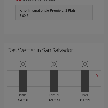
Kino, Internationale Premiere, 1 Platz
5,00 $
Das Wetter in San Salvador
Januar
Februar
März
29º
/
18º
30º
/
19º
31º
/
20º