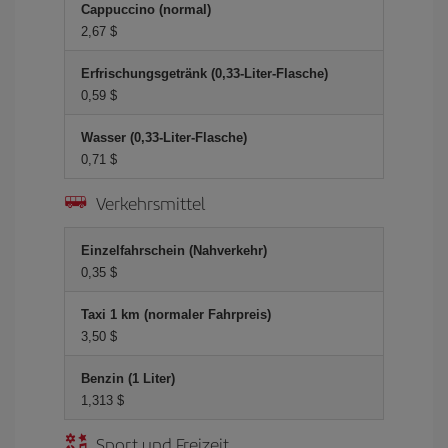
Cappuccino (normal)
2,67 $
Erfrischungsgetränk (0,33-Liter-Flasche)
0,59 $
Wasser (0,33-Liter-Flasche)
0,71 $
Verkehrsmittel
Einzelfahrschein (Nahverkehr)
0,35 $
Taxi 1 km (normaler Fahrpreis)
3,50 $
Benzin (1 Liter)
1,313 $
Sport und Freizeit