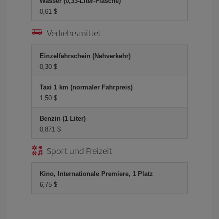
Wasser (0,33-Liter-Flasche)
0,61 $
Verkehrsmittel
Einzelfahrschein (Nahverkehr)
0,30 $
Taxi 1 km (normaler Fahrpreis)
1,50 $
Benzin (1 Liter)
0,871 $
Sport und Freizeit
Kino, Internationale Premiere, 1 Platz
6,75 $