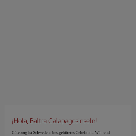
¡Hola, Baltra Galapagosinseln!
Göteborg ist Schwedens bestgehütetes Geheimnis. Während