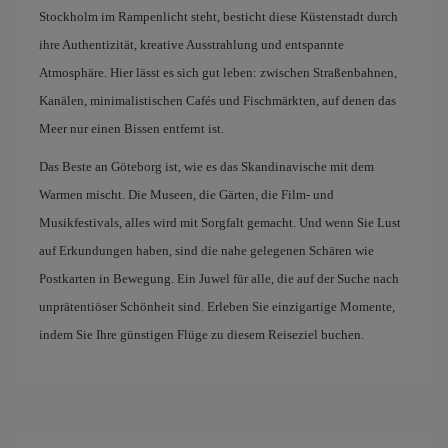
Stockholm im Rampenlicht steht, besticht diese Küstenstadt durch
ihre Authentizität, kreative Ausstrahlung und entspannte
Atmosphäre. Hier lässt es sich gut leben: zwischen Straßenbahnen,
Kanälen, minimalistischen Cafés und Fischmärkten, auf denen das
Meer nur einen Bissen entfernt ist.
Das Beste an Göteborg ist, wie es das Skandinavische mit dem
Warmen mischt. Die Museen, die Gärten, die Film- und
Musikfestivals, alles wird mit Sorgfalt gemacht. Und wenn Sie Lust
auf Erkundungen haben, sind die nahe gelegenen Schären wie
Postkarten in Bewegung. Ein Juwel für alle, die auf der Suche nach
unprätentiöser Schönheit sind. Erleben Sie einzigartige Momente,
indem Sie Ihre günstigen Flüge zu diesem Reiseziel buchen.