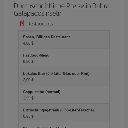
Durchschnittliche Preise in Baltra
Galapagosinseln
Restaurants
Essen, Billiges Restaurant
4,00 $
Fastfood-Menü
6,50 $
Lokales Bier (0,5-Liter-Glas oder Pint)
2,00 $
Cappuccino (normal)
2,55 $
Erfrischungsgetränk (0,33-Liter-Flasche)
0,93 $