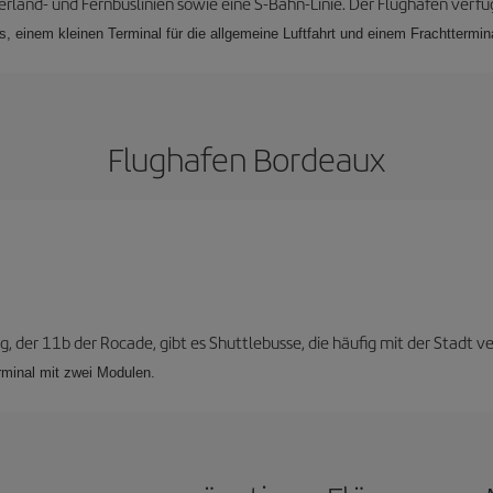
berland- und Fernbuslinien sowie eine S-Bahn-Linie. Der Flughafen verfü
, einem kleinen Terminal für die allgemeine Luftfahrt und einem Frachttermin
Flughafen Bordeaux
 der 11b der Rocade, gibt es Shuttlebusse, die häufig mit der Stadt ve
rminal mit zwei Modulen.