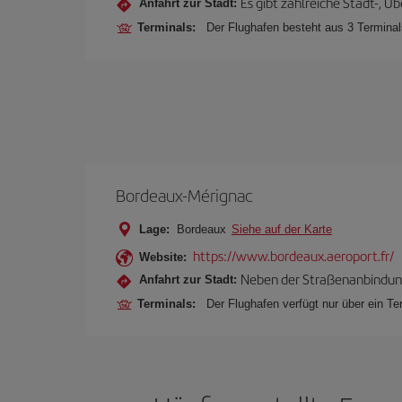
Es gibt zahlreiche Stadt-, Ü
Anfahrt zur Stadt:
Terminals:
Der Flughafen besteht aus 3 Terminals
Bordeaux-Mérignac
Lage:
Bordeaux
Siehe auf der Karte
https://www.bordeaux.aeroport.fr/
Website:
Neben der Straßenanbindung,
Anfahrt zur Stadt:
Terminals:
Der Flughafen verfügt nur über ein Te