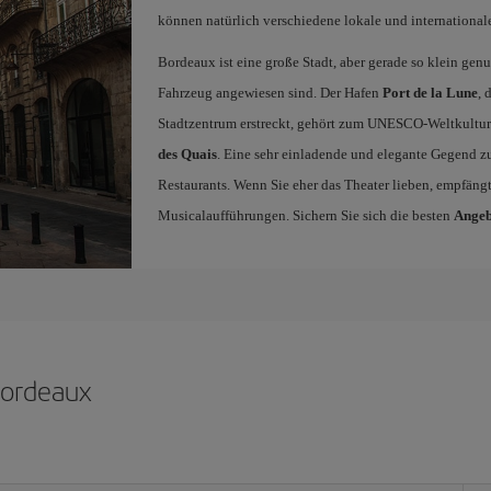
können natürlich verschiedene lokale und international
Bordeaux ist eine große Stadt, aber gerade so klein gen
Fahrzeug angewiesen sind. Der Hafen
Port de la Lune
, 
Stadtzentrum erstreckt, gehört zum UNESCO-Weltkultur
des Quais
. Eine sehr einladende und elegante Gegend 
Restaurants. Wenn Sie eher das Theater lieben, empfängt
Musicalaufführungen. Sichern Sie sich die besten
Angeb
 Bordeaux