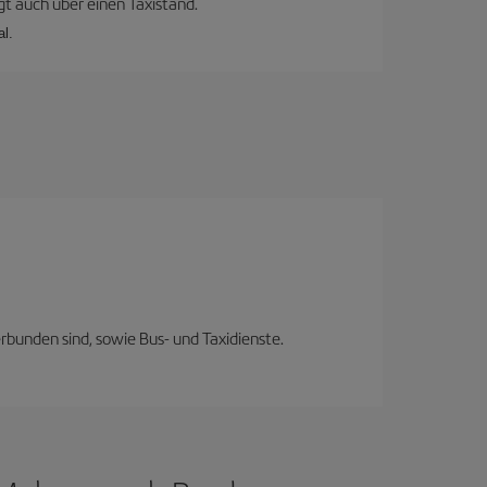
gt auch über einen Taxistand.
al.
rbunden sind, sowie Bus- und Taxidienste.