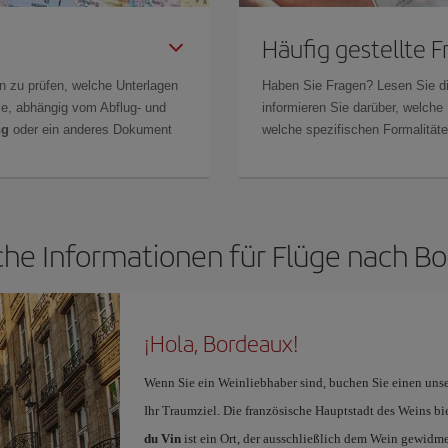
Häufig gestellte 
n zu prüfen, welche Unterlagen
Haben Sie Fragen? Lesen Sie d
Sie, abhängig vom Abflug- und
informieren Sie darüber, welche
ng
oder ein anderes Dokument
welche spezifischen Formalitäten
che Informationen für Flüge nach B
¡Hola, Bordeaux!
Wenn Sie ein Weinliebhaber sind, buchen Sie einen uns
Ihr Traumziel. Die französische Hauptstadt des Weins b
du Vin
ist ein Ort, der ausschließlich dem Wein gewidmet