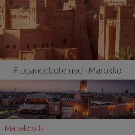
Flugangebote nach Marokko
Marrakesch