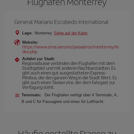
Flughafen Monterrey
General Mariano Escobedo International
Lage:
Monterrey
Siehe auf der Karte
Website:
https://www.oma.aero/es/pasajeros/monterrey/in
dex.php
Anfahrt zur Stadt:
Regionalbusse verbinden den Flughafen mit dem
Stadtgebiet und mit anderen Nachbarstädten. Es
gibt auch einen gut ausgestatteten Express-
Minibus, der den ganzen Weg in die Stadt fährt. Es
gibt auch einen Taxiservice, der dem Fahrgast zur
Verfügung steht.
Terminals:
Der Flughafen verfügt über 4 Terminals; A,
B und C für Passagiere und eines für Luftfracht.
Häufig gestellte Fragen zu