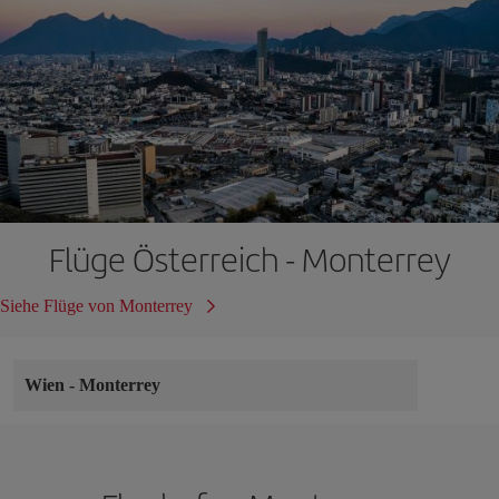
Flüge Österreich - Monterrey
Siehe Flüge von Monterrey
Wien
-
Monterrey