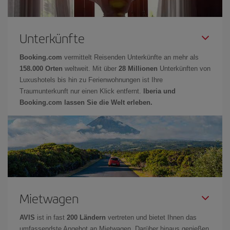
Unterkünfte
Booking.com
vermittelt Reisenden Unterkünfte an mehr als
158.000 Orten
weltweit. Mit über
28 Millionen
Unterkünften von
Luxushotels bis hin zu Ferienwohnungen ist Ihre
Traumunterkunft nur einen Klick entfernt.
Iberia und
Booking.com lassen Sie die Welt erleben.
Mietwagen
AVIS
ist in fast
200 Ländern
vertreten und bietet Ihnen das
umfassendste Angebot an Mietwagen. Darüber hinaus genießen