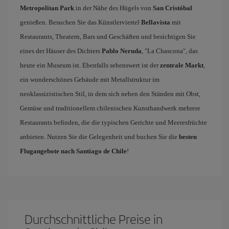
Metropolitan Park
in der Nähe des Hügels von
San Cristóbal
genießen. Besuchen Sie das Künstlerviertel
Bellavista
mit
Restaurants, Theatern, Bars und Geschäften und besichtigen Sie
eines der Häuser des Dichters
Pablo Neruda
, "La Chascona", das
heute ein Museum ist. Ebenfalls sehenswert ist der
zentrale Markt
,
ein wunderschönes Gebäude mit Metallstruktur im
neoklassizistischen Stil, in dem sich neben den Ständen mit Obst,
Gemüse und traditionellem chilenischen Kunsthandwerk mehrere
Restaurants befinden, die die typischen Gerichte und Meeresfrüchte
anbieten. Nutzen Sie die Gelegenheit und buchen Sie die
besten
Flugangebote nach Santiago de Chile
!
Durchschnittliche Preise in