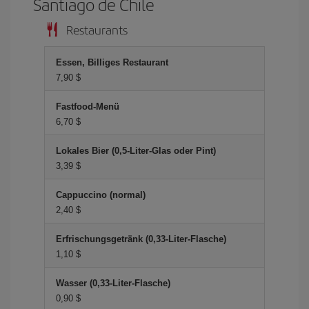
Santiago de Chile
Restaurants
Essen, Billiges Restaurant
7,90 $
Fastfood-Menü
6,70 $
Lokales Bier (0,5-Liter-Glas oder Pint)
3,39 $
Cappuccino (normal)
2,40 $
Erfrischungsgetränk (0,33-Liter-Flasche)
1,10 $
Wasser (0,33-Liter-Flasche)
0,90 $