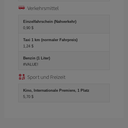
Verkehrsmittel
Einzelfahrschein (Nahverkehr)
0,90 $
Taxi 1 km (normaler Fahrpreis)
1,24 $
Benzin (1 Liter)
#VALUE!
Sport und Freizeit
Kino, Internationale Premiere, 1 Platz
5,70 $