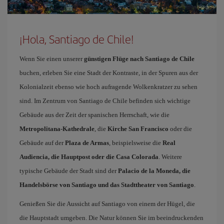
¡Hola, Santiago de Chile!
Wenn Sie einen unserer
günstigen Flüge nach Santiago de Chile
buchen, erleben Sie eine Stadt der Kontraste, in der Spuren aus der
Kolonialzeit ebenso wie hoch aufragende Wolkenkratzer zu sehen
sind. Im Zentrum von Santiago de Chile befinden sich wichtige
Gebäude aus der Zeit der spanischen Herrschaft, wie die
Metropolitana-Kathedrale
, die
Kirche San Francisco
oder die
Gebäude auf der
Plaza de Armas
, beispielsweise die
Real
Audiencia, die Hauptpost oder die Casa Colorada
. Weitere
typische Gebäude der Stadt sind der
Palacio de la Moneda, die
Handelsbörse von Santiago und das Stadttheater von Santiago
.
Genießen Sie die Aussicht auf Santiago von einem der Hügel, die
die Hauptstadt umgeben. Die Natur können Sie im beeindruckenden