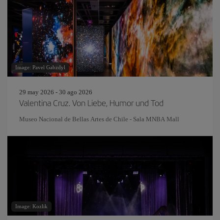
Image: Pavel Gabzdyl
29 may 2026 - 30 ago 2026
Valentina Cruz. Von Liebe, Humor und Tod
Museo Nacional de Bellas Artes de Chile - Sala MNBA Mall
Image: Kozlik