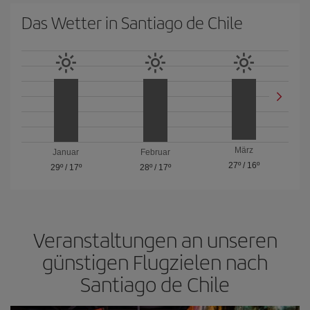
Das Wetter in Santiago de Chile
März
Januar
Februar
27º
/
16º
29º
/
17º
28º
/
17º
Veranstaltungen an unseren
günstigen Flugzielen nach
Santiago de Chile