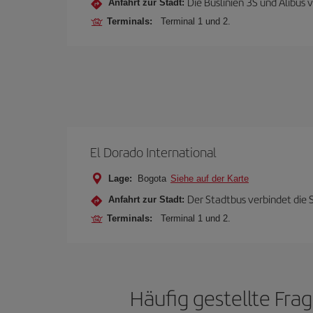
Die Buslinien 3S und Alibus
Anfahrt zur Stadt:
Terminals:
Terminal 1 und 2.
El Dorado International
Lage:
Bogota
Siehe auf der Karte
Der Stadtbus verbindet die 
Anfahrt zur Stadt:
Terminals:
Terminal 1 und 2.
Häufig gestellte Fr