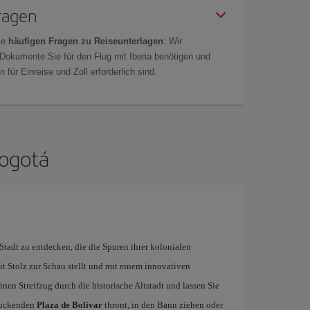
Fragen
ie
häufigen Fragen zu Reiseunterlagen
: Wir
 Dokumente Sie für den Flug mit Iberia benötigen und
 für Einreise und Zoll erforderlich sind.
Bogotá
 Stadt zu entdecken, die die Spuren ihrer kolonialen
it Stolz zur Schau stellt und mit einem innovativen
nen Streifzug durch die historische Altstadt und lassen Sie
druckenden
Plaza de Bolívar
thront, in den Bann ziehen oder