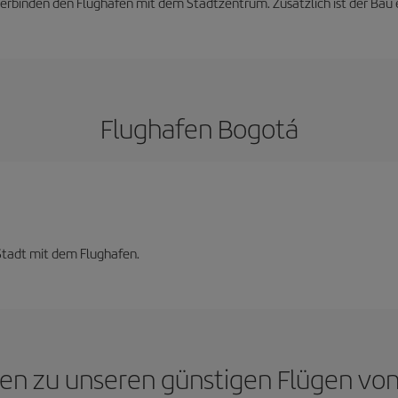
 verbinden den Flughafen mit dem Stadtzentrum. Zusätzlich ist der Bau 
Flughafen Bogotá
Stadt mit dem Flughafen.
agen zu unseren günstigen Flügen vo