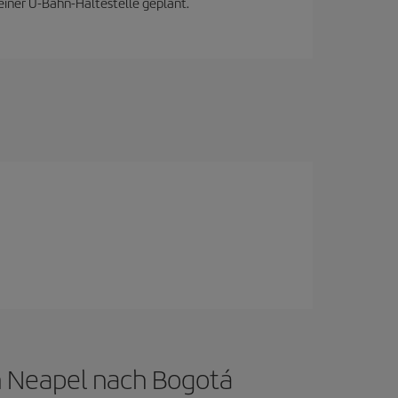
einer U-Bahn-Haltestelle geplant.
n Neapel nach Bogotá