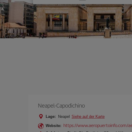
Sie
eine
Option
Neapel-Capodichino
Lage:
Neapel
Siehe auf der Karte
https://www.aeropuertoinfo.com/ae
Website: