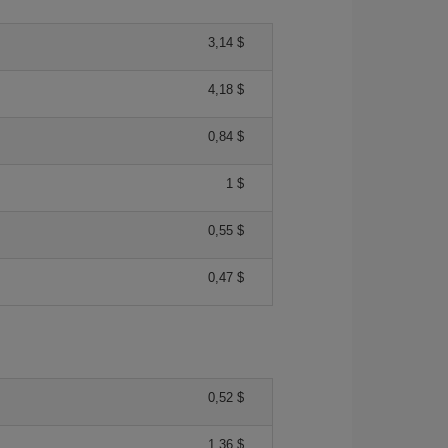
3,14 $
4,18 $
0,84 $
1 $
0,55 $
0,47 $
0,52 $
1,36 $