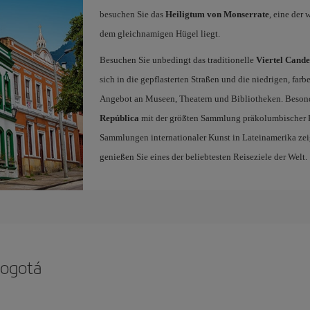
besuchen Sie das
Heiligtum von Monserrate
, eine der 
dem gleichnamigen Hügel liegt.
Besuchen Sie unbedingt das traditionelle
Viertel Cande
sich in die gepflasterten Straßen und die niedrigen, far
Angebot an Museen, Theatern und Bibliotheken. Beson
República
mit der größten Sammlung präkolumbischer 
Sammlungen internationaler Kunst in Lateinamerika zeig
genießen Sie eines der beliebtesten Reiseziele der Welt.
Bogotá