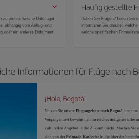
Häufig gestellte 
n zu prüfen, welche Unterlagen
Haben Sie Fragen? Lesen Sie d
Sie, abhängig vom Abflug- und
informieren Sie darüber, welche
ng
oder ein anderes Dokument
welche spezifischen Formalitäten
iche Informationen für Flüge nach 
¡Hola, Bogotá!
Nutzen Sie unsere
Flugangebote nach Bogotá
, um eine
Vergangenheit bewahrt hat, ihr reiches indigenes Erbe m
kulturellen Angebot in die Zukunft blickt. Machen Sie ei
sich von der
Primada-Kathedrale
, die über der beein