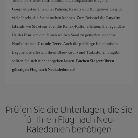
Touch, herzlicher Gastfreundschaft, europäischer Eleganz,
Gourmetrestaurants unter Palmen, Resorts und Bungalows. Es gibt
viele Inseln, die Sie besuchen können. Zum Beispiel die
Loyalty
Islands
, wo Sie etwas über die Kanak-Kultur erfahren; die legendäre
Île des Pins
, um den feinen weißen Sand zu genießen, oder die
Nordküste von
Grande Terre
. Auch die prächtige Kaledonische
Lagune, die alles mit ihren Blau-, Grün- und Türkistönen umgibt,
sollten Sie sich nicht entgehen lassen.
Buchen Sie jetzt Ihren
günstigen Flug nach Neukaledonien
!
Prüfen Sie die Unterlagen, die Sie
für Ihren Flug nach Neu-
Kaledonien benötigen