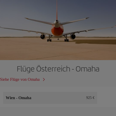
Flüge Österreich - Omaha
Siehe Flüge von Omaha
Wien
-
Omaha
925 €