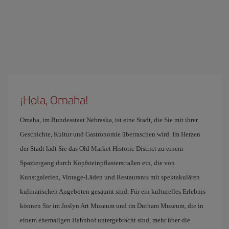
¡Hola, Omaha!
Omaha, im Bundesstaat Nebraska, ist eine Stadt, die Sie mit ihrer
Geschichte, Kultur und Gastronomie überraschen wird. Im Herzen
der Stadt lädt Sie das Old Market Historic District zu einem
Spaziergang durch Kopfsteinpflasterstraßen ein, die von
Kunstgalerien, Vintage-Läden und Restaurants mit spektakulären
kulinarischen Angeboten gesäumt sind. Für ein kulturelles Erlebnis
können Sie im Joslyn Art Museum und im Durham Museum, die in
einem ehemaligen Bahnhof untergebracht sind, mehr über die