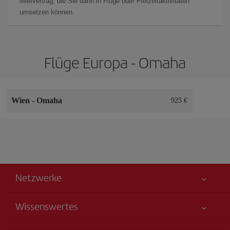
Mietvertrag, die Sie dann in Flüge oder Freizeitaktivitäten
umsetzen können.
Flüge Europa - Omaha
Wien
-
Omaha
925 €
Netzwerke
Wissenswertes
Alles für Ihre Sicherheit