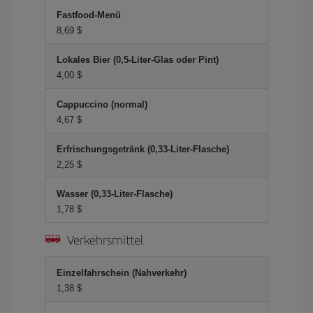
Fastfood-Menü
8,69 $
Lokales Bier (0,5-Liter-Glas oder Pint)
4,00 $
Cappuccino (normal)
4,67 $
Erfrischungsgetränk (0,33-Liter-Flasche)
2,25 $
Wasser (0,33-Liter-Flasche)
1,78 $
Verkehrsmittel
Einzelfahrschein (Nahverkehr)
1,38 $