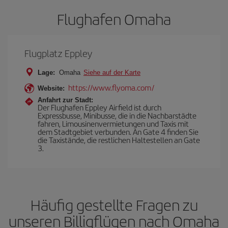
Flughafen Omaha
Flugplatz Eppley
Lage:
Omaha
Siehe auf der Karte
https://www.flyoma.com/
Website:
Anfahrt zur Stadt:
Der Flughafen Eppley Airfield ist durch
Expressbusse, Minibusse, die in die Nachbarstädte
fahren, Limousinenvermietungen und Taxis mit
dem Stadtgebiet verbunden. An Gate 4 finden Sie
die Taxistände, die restlichen Haltestellen an Gate
3.
Häufig gestellte Fragen zu
unseren Billigflügen nach Omaha