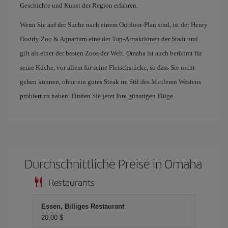
Geschichte und Kunst der Region erfahren.
Wenn Sie auf der Suche nach einem Outdoor-Plan sind, ist der Henry
Doorly Zoo & Aquarium eine der Top-Attraktionen der Stadt und
gilt als einer der besten Zoos der Welt. Omaha ist auch berühmt für
seine Küche, vor allem für seine Fleischstücke, so dass Sie nicht
gehen können, ohne ein gutes Steak im Stil des Mittleren Westens
probiert zu haben. Finden Sie jetzt Ihre günstigen Flüge.
Durchschnittliche Preise in Omaha
Restaurants
Essen, Billiges Restaurant
20,00 $