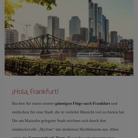
¡Hola, Frankfurt!
Buchen Sie einen unserer
günstigen Flüge nach Frankfurt
und
entdecken Sie eine Stadt, die in vielerlei Hinsicht viel zu bieten hat.
Die am Mainufer gelegene Stadt zeichnet sich durch ihre
eindrucksvolle „Skyline“ mit modernen Hochhäusern aus. Allen
voran der
Commerzbank-Turm
. Er wurde vom renommierten