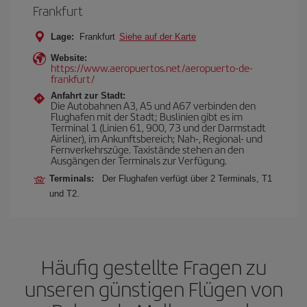
Frankfurt
Lage:
Frankfurt
Siehe auf der Karte
Website:
https://www.aeropuertos.net/aeropuerto-de-
frankfurt/
Anfahrt zur Stadt:
Die Autobahnen A3, A5 und A67 verbinden den
Flughafen mit der Stadt; Buslinien gibt es im
Terminal 1 (Linien 61, 900, 73 und der Darmstadt
Airliner), im Ankunftsbereich; Nah-, Regional- und
Fernverkehrszüge. Taxistände stehen an den
Ausgängen der Terminals zur Verfügung.
Terminals:
Der Flughafen verfügt über 2 Terminals, T1
und T2.
Häufig gestellte Fragen zu
unseren günstigen Flügen von