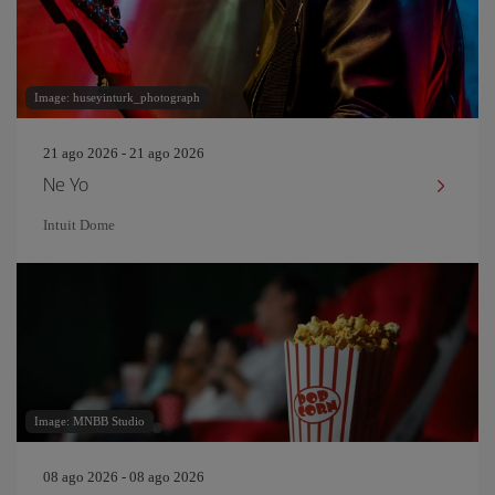
Image: huseyinturk_photograph
21 ago 2026 - 21 ago 2026
Ne Yo
Intuit Dome
Image: MNBB Studio
08 ago 2026 - 08 ago 2026