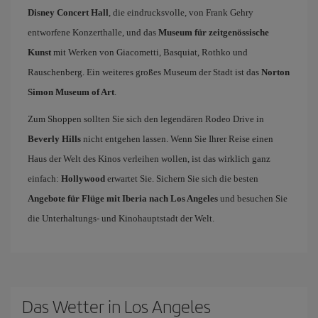
Disney Concert Hall
, die eindrucksvolle, von Frank Gehry
entworfene Konzerthalle, und das
Museum für zeitgenössische
Kunst
mit Werken von Giacometti, Basquiat, Rothko und
Rauschenberg. Ein weiteres großes Museum der Stadt ist das
Norton
Simon Museum of Art
.
Zum Shoppen sollten Sie sich den legendären Rodeo Drive in
Beverly Hills
nicht entgehen lassen. Wenn Sie Ihrer Reise einen
Haus der Welt des Kinos verleihen wollen, ist das wirklich ganz
einfach:
Hollywood
erwartet Sie. Sichern Sie sich die besten
Angebote für Flüge mit Iberia nach Los Angeles
und besuchen Sie
die Unterhaltungs- und Kinohauptstadt der Welt.
Das Wetter in Los Angeles