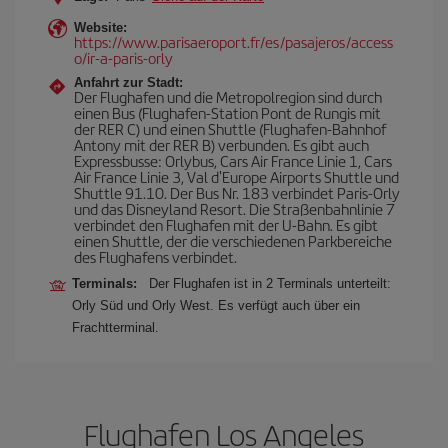
Website:
https://www.parisaeroport.fr/es/pasajeros/access
o/ir-a-paris-orly
Anfahrt zur Stadt:
Der Flughafen und die Metropolregion sind durch
einen Bus (Flughafen-Station Pont de Rungis mit
der RER C) und einen Shuttle (Flughafen-Bahnhof
Antony mit der RER B) verbunden. Es gibt auch
Expressbusse: Orlybus, Cars Air France Linie 1, Cars
Air France Linie 3, Val d'Europe Airports Shuttle und
Shuttle 91.10. Der Bus Nr. 183 verbindet Paris-Orly
und das Disneyland Resort. Die Straßenbahnlinie 7
verbindet den Flughafen mit der U-Bahn. Es gibt
einen Shuttle, der die verschiedenen Parkbereiche
des Flughafens verbindet.
Terminals:
Der Flughafen ist in 2 Terminals unterteilt:
Orly Süd und Orly West. Es verfügt auch über ein
Frachtterminal.
Flughafen Los Angeles