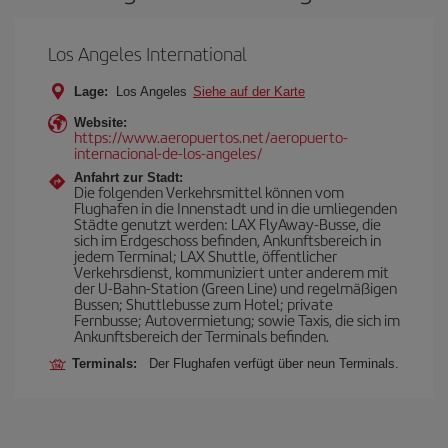
Los Angeles International
Lage:
Los Angeles
Siehe auf der Karte
Website:
https://www.aeropuertos.net/aeropuerto-
internacional-de-los-angeles/
Anfahrt zur Stadt:
Die folgenden Verkehrsmittel können vom
Flughafen in die Innenstadt und in die umliegenden
Städte genutzt werden: LAX FlyAway-Busse, die
sich im Erdgeschoss befinden, Ankunftsbereich in
jedem Terminal; LAX Shuttle, öffentlicher
Verkehrsdienst, kommuniziert unter anderem mit
der U-Bahn-Station (Green Line) und regelmäßigen
Bussen; Shuttlebusse zum Hotel; private
Fernbusse; Autovermietung; sowie Taxis, die sich im
Ankunftsbereich der Terminals befinden.
Terminals:
Der Flughafen verfügt über neun Terminals.