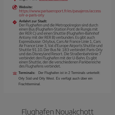
Website:
https://www.parisaeroport.fr/es/pasajeros/access
o/ir-a-paris-orly
Anfahrt zur Stadt:
Der Flughafen und die Metropolregion sind durch
einen Bus (Flughafen-Station Pont de Rungis mit
der RER C) und einen Shuttle (Flughafen-Bahnhof
Antony mit der RER B) verbunden. Es gibt auch
Expressbusse: Orlybus, Cars Air France Linie 1, Cars
Air France Linie 3, Val d'Europe Airports Shuttle und
Shuttle 91.10. Der Bus Nr. 183 verbindet Paris-Orly
und das Disneyland Resort. Die Straßenbahnlinie 7
verbindet den Flughafen mit der U-Bahn. Es gibt
einen Shuttle, der die verschiedenen Parkbereiche
des Flughafens verbindet.
Terminals:
Der Flughafen ist in 2 Terminals unterteilt:
Orly Süd und Orly West. Es verfügt auch über ein
Frachtterminal.
Flughafen Nouakchott