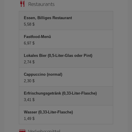
Restaurants
Essen, Billiges Restaurant
5,58 $
Fastfood-Menü
6,97 $
Lokales Bier (0,5-Liter-Glas oder Pint)
2,74 $
Cappuccino (normal)
2,30 $
Erfrischungsgetränk (0,33-Liter-Flasche)
3,41 $
Wasser (0,33-Liter-Flasche)
1,49 $
Verkehrsmittel