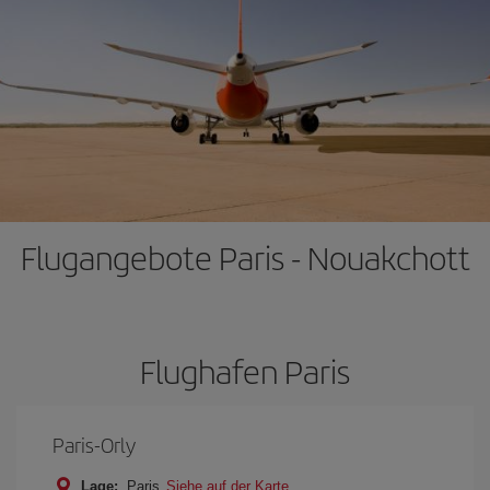
Flugangebote Paris - Nouakchott
Flughafen Paris
Paris-Orly
Lage:
Paris
Siehe auf der Karte