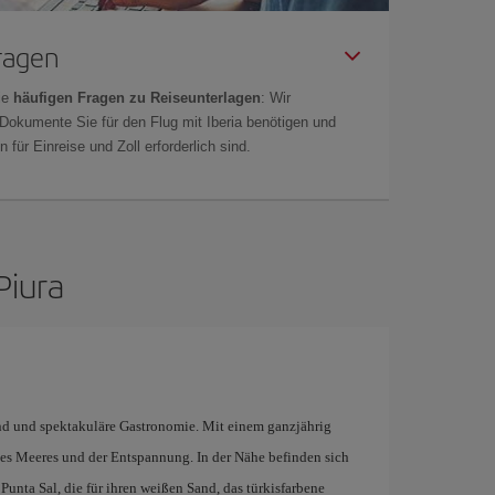
Fragen
ie
häufigen Fragen zu Reiseunterlagen
: Wir
 Dokumente Sie für den Flug mit Iberia benötigen und
 für Einreise und Zoll erforderlich sind.
Piura
and und spektakuläre Gastronomie. Mit einem ganzjährig
 des Meeres und der Entspannung. In der Nähe befinden sich
unta Sal, die für ihren weißen Sand, das türkisfarbene