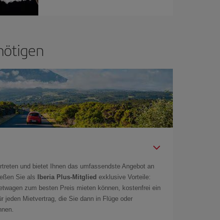
nötigen
rtreten und bietet Ihnen das umfassendste Angebot an
ießen Sie als
Iberia Plus-Mitglied
exklusive Vorteile:
ietwagen zum besten Preis mieten können, kostenfrei ein
r jeden Mietvertrag, die Sie dann in Flüge oder
önnen.