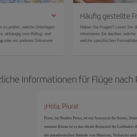
Häufig gestellte 
n zu prüfen, welche Unterlagen
Haben Sie Fragen? Lesen Sie d
Sie, abhängig vom Abflug- und
informieren Sie darüber, welche
ng
oder ein anderes Dokument
welche spezifischen Formalitäten
liche Informationen für Flüge nach 
¡Hola, Piura!
Piura, im Norden Perus, ist ein Synonym für Sonne, Str
warmen Klima ist es das ideale Reiseziel für Liebhaber
die paradiesischen Strände von Mancora, Vichayito und P