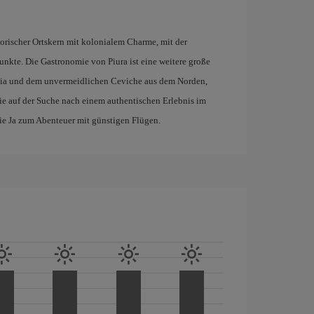
storischer Ortskern mit kolonialem Charme, mit der
unkte. Die Gastronomie von Piura ist eine weitere große
abia und dem unvermeidlichen Ceviche aus dem Norden,
ie auf der Suche nach einem authentischen Erlebnis im
Sie Ja zum Abenteuer mit günstigen Flügen.