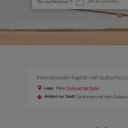
Wählen
Mit Avios bezahlen
Hin- und Rückreise
Sie
eine
Option
Internationaler Kapitän FAP Guillermo C
Lage:
Piura
Siehe auf der Karte
Sie können mit dem Taxiser
Anfahrt zur Stadt: