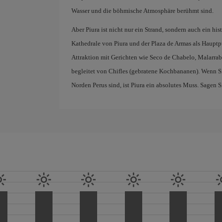
Wasser und die böhmische Atmosphäre berühmt sind.
Aber Piura ist nicht nur ein Strand, sondern auch ein hi
Kathedrale von Piura und der Plaza de Armas als Hauptp
Attraktion mit Gerichten wie Seco de Chabelo, Malarr
begleitet von Chifles (gebratene Kochbananen). Wenn S
Norden Perus sind, ist Piura ein absolutes Muss. Sagen 