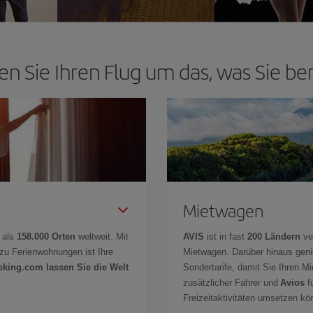
en Sie Ihren Flug um das, was Sie be
Mietwagen
 als
158.000 Orten
weltweit. Mit
AVIS
ist in fast
200 Ländern
ve
zu Ferienwohnungen ist Ihre
Mietwagen. Darüber hinaus gen
oking.com lassen Sie die Welt
Sondertarife, damit Sie Ihren M
zusätzlicher Fahrer und
Avios
fü
Freizeitaktivitäten umsetzen k