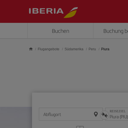
Skip to main content
Buchen
Buchung b
Flugangebote
Südamerika
Peru
Piura
REISEZIEL
Abflugort