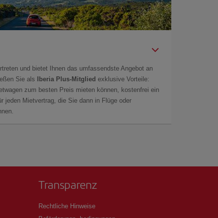
rtreten und bietet Ihnen das umfassendste Angebot an
ießen Sie als
Iberia Plus-Mitglied
exklusive Vorteile:
ietwagen zum besten Preis mieten können, kostenfrei ein
r jeden Mietvertrag, die Sie dann in Flüge oder
önnen.
Transparenz
Rechtliche Hinweise