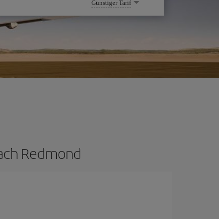
Günstiger Tarif
 nach Redmond