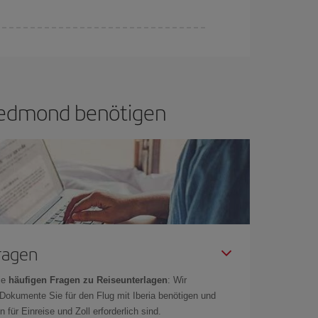
if bietet Ihnen den günstigsten Flug.
h Redmond benötigen
Fragen
ie
häufigen Fragen zu Reiseunterlagen
: Wir
 Dokumente Sie für den Flug mit Iberia benötigen und
 für Einreise und Zoll erforderlich sind.