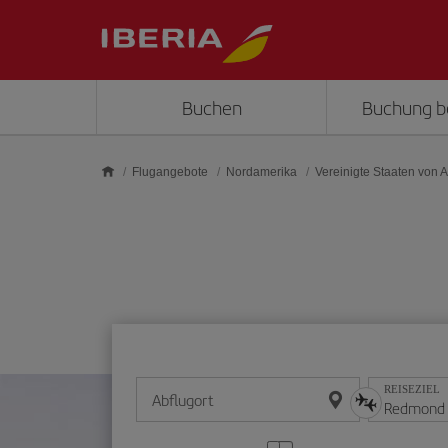
Skip to main content
Buchen
Buchung b
Flugangebote
Nordamerika
Vereinigte Staaten von 
REISEZIEL
Abflugort