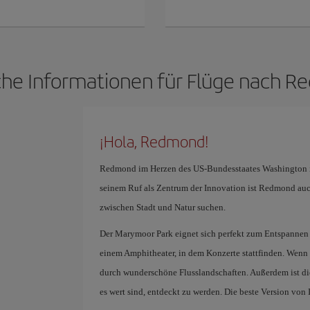
che Informationen für Flüge nach 
¡Hola, Redmond!
Redmond im Herzen des US-Bundesstaates Washington is
seinem Ruf als Zentrum der Innovation ist Redmond auch 
zwischen Stadt und Natur suchen.
Der Marymoor Park eignet sich perfekt zum Entspannen
einem Amphitheater, in dem Konzerte stattfinden. Wenn 
durch wunderschöne Flusslandschaften. Außerdem ist die
es wert sind, entdeckt zu werden. Die beste Version von I