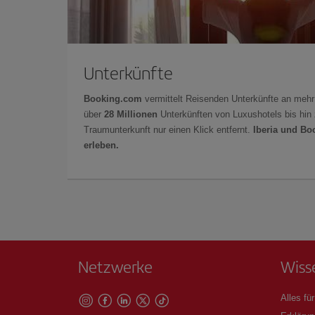
Unterkünfte
Booking.com
vermittelt Reisenden Unterkünfte an mehr
über
28 Millionen
Unterkünften von Luxushotels bis hin 
Traumunterkunft nur einen Klick entfernt.
Iberia und Bo
erleben.
Netzwerke
Wiss
Alles für