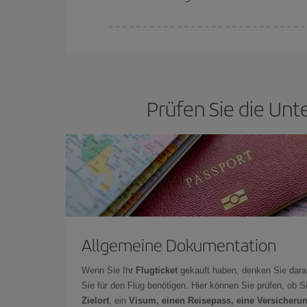
Bei Iberia haben wir verschiedene Tarife, um Ihne
Prüfen Sie die Unt
Allgemeine Dokumentation
Wenn Sie Ihr
Flugticket
gekauft haben, denken Sie dara
Sie für den Flug benötigen. Hier können Sie prüfen, ob 
Zielort
, ein
Visum, einen Reisepass, eine Versicheru