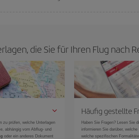
n den besten Preis je nach ihren Reisewünschen zu garantieren. Der Basic-Tar
erlagen, die Sie für Ihren Flug nac
Häufig gestellte 
n zu prüfen, welche Unterlagen
Haben Sie Fragen? Lesen Sie d
Sie, abhängig vom Abflug- und
informieren Sie darüber, welche
ng
oder ein anderes Dokument
welche spezifischen Formalitäten