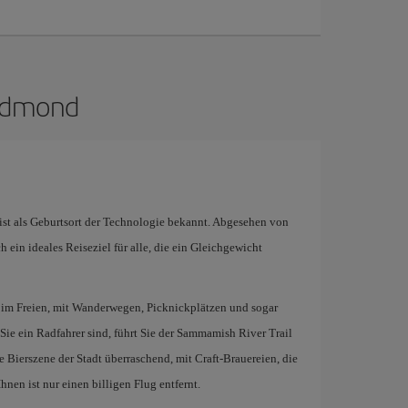
Redmond
t als Geburtsort der Technologie bekannt. Abgesehen von
ein ideales Reiseziel für alle, die ein Gleichgewicht
 im Freien, mit Wanderwegen, Picknickplätzen und sogar
Sie ein Radfahrer sind, führt Sie der Sammamish River Trail
 Bierszene der Stadt überraschend, mit Craft-Brauereien, die
hnen ist nur einen billigen Flug entfernt.