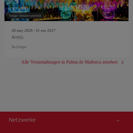
Image: lemaret pierrick
28 may 2026 - 31 ene 2027
Arrels
Sa Llotja
Alle Veranstaltungen in Palma de Mallorca ansehen
Netzwerke