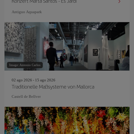
Konzert Marta Santos - Es Jardí
Antiguo Aquapark
Image: Antonio Carlos
02 ago 2026 - 15 ago 2026
Traditionelle Maßsysteme von Mallorca
Castell de Bellver