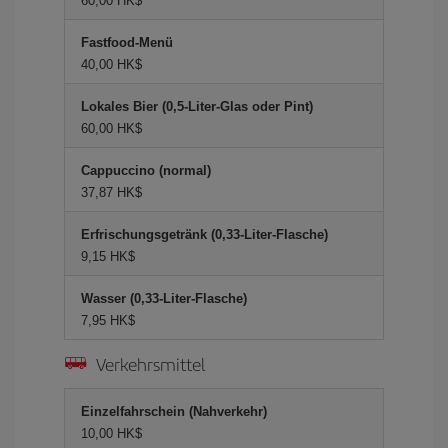
60,00 HK$
Fastfood-Menü
40,00 HK$
Lokales Bier (0,5-Liter-Glas oder Pint)
60,00 HK$
Cappuccino (normal)
37,87 HK$
Erfrischungsgetränk (0,33-Liter-Flasche)
9,15 HK$
Wasser (0,33-Liter-Flasche)
7,95 HK$
Verkehrsmittel
Einzelfahrschein (Nahverkehr)
10,00 HK$