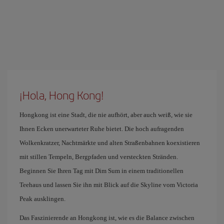
¡Hola, Hong Kong!
Hongkong ist eine Stadt, die nie aufhört, aber auch weiß, wie sie
Ihnen Ecken unerwarteter Ruhe bietet. Die hoch aufragenden
Wolkenkratzer, Nachtmärkte und alten Straßenbahnen koexistieren
mit stillen Tempeln, Bergpfaden und versteckten Stränden.
Beginnen Sie Ihren Tag mit Dim Sum in einem traditionellen
Teehaus und lassen Sie ihn mit Blick auf die Skyline vom Victoria
Peak ausklingen.
Das Faszinierende an Hongkong ist, wie es die Balance zwischen