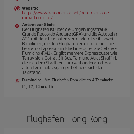
Website:
https://www.aeropuertos.net/aeropuerto-de-
roma-fiumicino/
Anfahrt zur Stadt:
Der Flughafen ist über die Umgehungsstraße
Grande Raccordo Anulare (GRA) und die Autobahn
A91 mit dem Flughafen verbunden. Es gibt zwei
Bahnlinien, die den Flughafen erreichen: die Linie
Leonardo Expresso und die Linie Orte Fara Sabina -
Fiumicino (FM1). Es gibt mehrere Expressbusse wie
Terravision, Cotral, Sit Bus, Tam und Atral Shiaffini,
die mit dem Stadtzentrum verbunden sind. Vor
allen Terminalausgängen befindet sich der
Taxistand.
Terminals:
Am Flughafen Rom gibt es 4 Terminals:
T1, T2, T3 und T5.
Flughafen Hong Kong