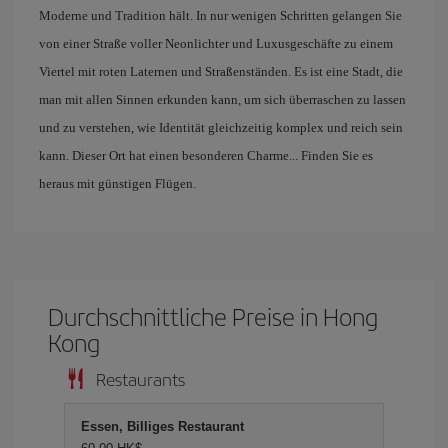
Moderne und Tradition hält. In nur wenigen Schritten gelangen Sie
von einer Straße voller Neonlichter und Luxusgeschäfte zu einem
Viertel mit roten Laternen und Straßenständen. Es ist eine Stadt, die
man mit allen Sinnen erkunden kann, um sich überraschen zu lassen
und zu verstehen, wie Identität gleichzeitig komplex und reich sein
kann. Dieser Ort hat einen besonderen Charme... Finden Sie es
heraus mit günstigen Flügen.
Durchschnittliche Preise in Hong
Kong
Restaurants
Essen, Billiges Restaurant